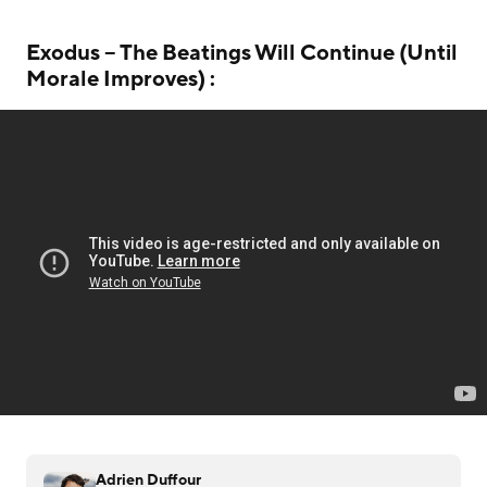
Exodus – The Beatings Will Continue (Until
Morale Improves) :
Adrien Duffour