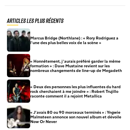
Articles les plus récents
Marcus Bridge (Northlane) : « Rory Rodriguez a
l’une des plus belles voix de la scène »
« Honnêtement, j’aurais préféré garder la même
formation » : Dave Mustaine revient sur les
nombreux changements de line-up de Megadeth
« Deux des personnes les plus influentes du hard
rock cherchaient à me joindre » : Robert Trujillo
raconte comment il a rejoint Metallica
« J’avais 80 ou 90 morceaux terminés » : Yngwie
Malmsteen annonce son nouvel album et dévoile
Now Or Never