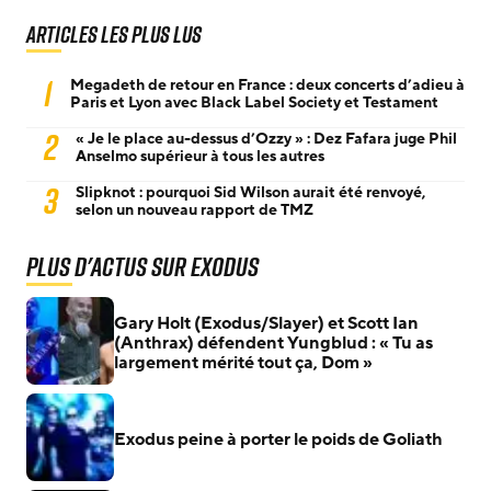
Articles les plus lus
1
Megadeth de retour en France : deux concerts d’adieu à
Paris et Lyon avec Black Label Society et Testament
2
« Je le place au-dessus d’Ozzy » : Dez Fafara juge Phil
Anselmo supérieur à tous les autres
3
Slipknot : pourquoi Sid Wilson aurait été renvoyé,
selon un nouveau rapport de TMZ
Plus d'actus sur Exodus
Gary Holt (Exodus/Slayer) et Scott Ian
(Anthrax) défendent Yungblud : « Tu as
largement mérité tout ça, Dom »
Exodus peine à porter le poids de Goliath