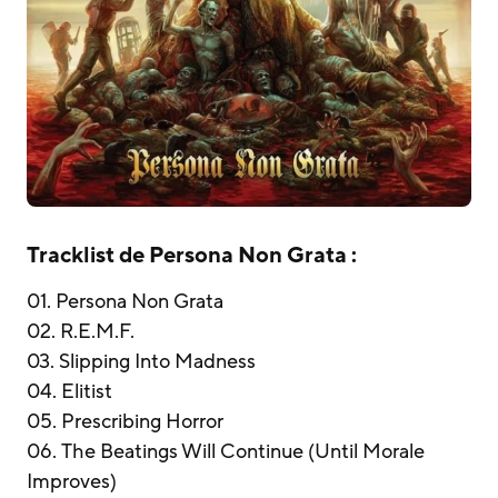
Tracklist de Persona Non Grata :
01. Persona Non Grata
02. R.E.M.F.
03. Slipping Into Madness
04. Elitist
05. Prescribing Horror
06. The Beatings Will Continue (Until Morale
Improves)