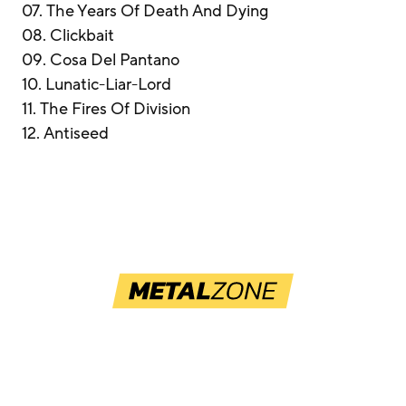
07. The Years Of Death And Dying
08. Clickbait
09. Cosa Del Pantano
10. Lunatic-Liar-Lord
11. The Fires Of Division
12. Antiseed