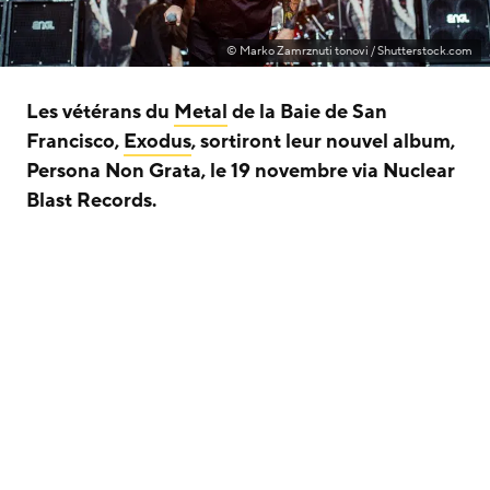
© Marko Zamrznuti tonovi / Shutterstock.com
Les vétérans du
Metal
de la Baie de San
Francisco,
Exodus
, sortiront leur nouvel album,
Persona Non Grata, le 19 novembre via Nuclear
Blast Records.