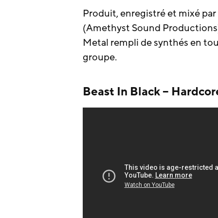
Produit, enregistré et mixé pa
(Amethyst Sound Productions)
Metal rempli de synthés en tous
groupe.
Beast In Black – Hardcore