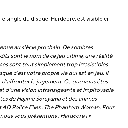
me single du disque, Hardcore, est visible ci-
enue au siècle prochain. De sombres
dits sont le nom de ce jeu ultime, une réalité
ses sont tout simplement trop irrésistibles
ue c’est votre propre vie qui est en jeu. Il
et d’affronter le jugement. Ce que vous êtes
ltat d’une vision intransigeante et impitoyable
ntes de Hajime Sorayama et des animes
 AD Police Files : The Phantom Woman. Pour
, nous vous présentons : Hardcore ! »