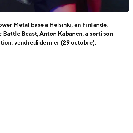
ower Metal
basé à Helsinki, en Finlande,
de
Battle Beast
, Anton Kabanen, a sorti son
ion, vendredi dernier (29 octobre).