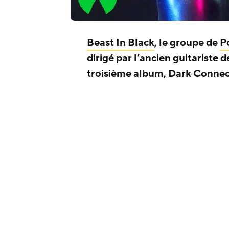
Beast In Black
, le groupe de
P
dirigé par l’ancien guitariste 
troisième album, Dark Connect