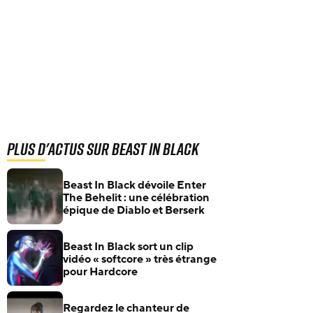
Plus d'actus sur Beast In Black
Beast In Black dévoile Enter
The Behelit : une célébration
épique de Diablo et Berserk
Beast In Black sort un clip
vidéo « softcore » très étrange
pour Hardcore
Regardez le chanteur de