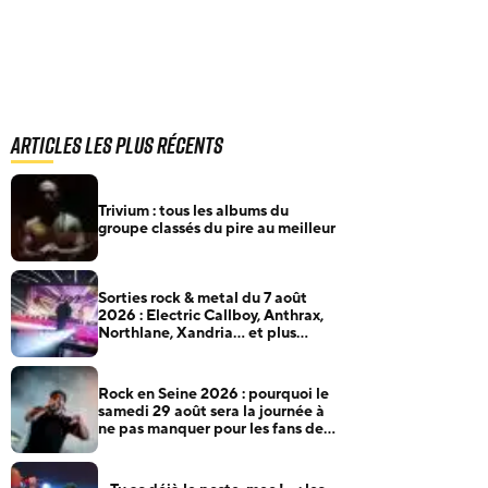
Articles les plus récents
Trivium : tous les albums du
groupe classés du pire au meilleur
Sorties rock & metal du 7 août
2026 : Electric Callboy, Anthrax,
Northlane, Xandria… et plus
encore
Rock en Seine 2026 : pourquoi le
samedi 29 août sera la journée à
ne pas manquer pour les fans de
rock et de metal