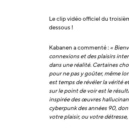
Le clip vidéo officiel du troisiè
dessous !
Kabanen a commenté :
« Bienv
connexions et des plaisirs inter
dans une réalité. Certaines cho
pour ne pas y goûter, même lorsq
est temps de révéler la vérité 
sur le point de voir est le résu
inspirée des œuvres hallucina
cyberpunk des années 90, dont
votre plaisir, ou votre détresse