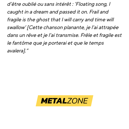
d’être oublié ou sans intérêt : ‘Floating song, I
caught in a dream and passed it on. Frail and
fragile is the ghost that I will carry and time will
swallow’ [Cette chanson planante, je l’ai attrapée
dans un rêve et je l’ai transmise. Frêle et fragile est
le fantôme que je porterai et que le temps
avalera].”