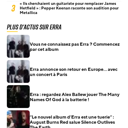
« Ils cherchaient un guitariste pour remplacer James
3
Hetfield » : Pepper Keenan raconte son audition pour
Metallica
Plus d'actus sur Erra
Vous ne connaissez pas Erra ? Commencez
par cet album
Erra annonce son retour en Europe… avec
un concert à Paris
Erra : regardez Alex Ballew jouer The Many
Names Of God à la batterie !
“Le nouvel album d’Erra est une tuerie” :
August Burns Red salue Silence Outlives
The Earth