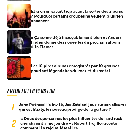
Et si on en savait trop avant la sortie des albums
? Pourquoi certains groupes ne veulent plus rien
annoncer
« Ça sonne déjà incroyablement bien » : Anders
Fridén donne des nouvelles du prochain album
d’In Flames
Les 10 pires albums enregistrés par 10 groupes
pourtant légendaires du rock et du metal
Articles les plus lus
1
John Petrucci l’a invité, Joe Satriani joue sur son album :
qui est Baxty, le nouveau prodige de la guitare ?
« Deux des personnes les plus influentes du hard rock
2
cherchaient à me joindre » : Robert Trujillo raconte
comment il a rejoint Metallica