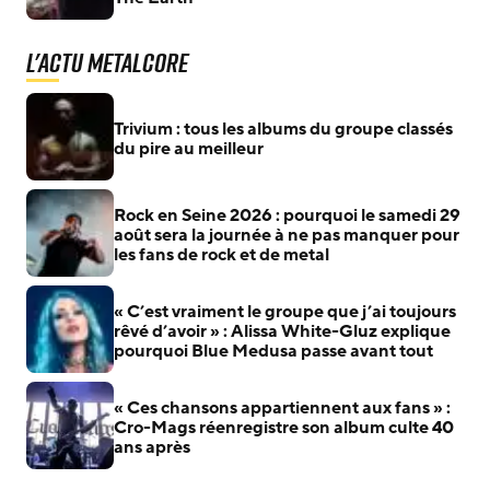
L'actu Metalcore
Trivium : tous les albums du groupe classés
du pire au meilleur
Rock en Seine 2026 : pourquoi le samedi 29
août sera la journée à ne pas manquer pour
les fans de rock et de metal
« C’est vraiment le groupe que j’ai toujours
rêvé d’avoir » : Alissa White-Gluz explique
pourquoi Blue Medusa passe avant tout
« Ces chansons appartiennent aux fans » :
Cro-Mags réenregistre son album culte 40
ans après