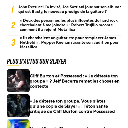
1
John Petrucci l’a invité, Joe Satriani joue sur son album :
qui est Baxty, le nouveau prodige de la guitare ?
« Deux des personnes les plus influentes du hard rock
2
cherchaient à me joindre » : Robert Trujillo raconte
comment il a rejoint Metallica
« Ils cherchaient un guitariste pour remplacer James
3
Hetfield » : Pepper Keenan raconte son audition pour
Metallica
Plus d'actus sur Slayer
Cliff Burton et Possessed : « Je déteste ton
groupe » ? Jeff Becerra remet les choses en
contexte
« Je déteste ton groupe. Vous n’êtes
qu’une copie de Slayer » : l’étonnante
critique de Cliff Burton contre Possessed