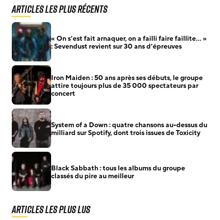
Articles les plus récents
« On s’est fait arnaquer, on a failli faire faillite… »
: Sevendust revient sur 30 ans d’épreuves
Iron Maiden : 50 ans après ses débuts, le groupe
attire toujours plus de 35 000 spectateurs par
concert
System of a Down : quatre chansons au-dessus du
milliard sur Spotify, dont trois issues de Toxicity
Black Sabbath : tous les albums du groupe
classés du pire au meilleur
Articles les plus lus