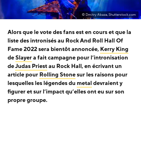
© Dmitry Abaza, Shutterstock.com
Alors que le vote des fans est en cours et que la
liste des intronisés au Rock And Roll Hall Of
Fame 2022 sera bientôt annoncée,
Kerry King
de
Slayer
a fait campagne pour l’intronisation
de
Judas Priest
au Rock Hall, en écrivant un
article pour
Rolling Stone
sur les raisons pour
lesquelles les légendes du
metal
devraient y
figurer et sur l’impact qu’elles ont eu sur son
propre groupe.