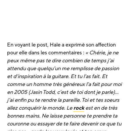
En voyant le post, Hale a exprimé son affection
pour elle dans les commentaires :
« Chérie, je ne
peux même pas te dire combien de temps j’ai
attendu que quelqu’un me remplisse de passion
et d’inspiration à la guitare. Et tu l’as fait.
Et
comme un homme très généreux l’a fait pour moi
en 2005 (Jasin Todd, c’est de toi dont je parle)…
j’ai enfin pu te rendre la pareille. Toi et tes soeurs
allez conquérir le monde. Le
rock
est en de très
bonnes mains. Ne laisse personne te prendre ta
couronne ou essayer de te faire devenir ce que tu