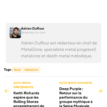
Adrien Duffour
Rédacteur en chef
Adrien Duffour est rédacteur en chef de
MetalZone, spécialiste metal progressif,
metalcore et death metal mélodique.
Tags :
Rock
Halestorm
ACTU ROCK
ACTU ROCK SUIVANTE
PRÉCÉDENTE
Deep Purple :
Keith Richards
Retour sur la
espère que les
performance du
Rolling Stones
groupe mythique à
enregistreront de
la Seine Musicale