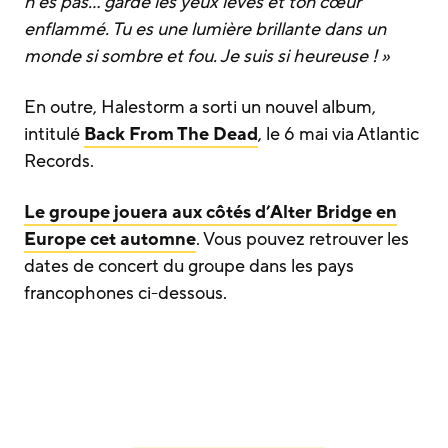
n’es pas… garde les yeux levés et ton cœur
enflammé. Tu es une lumière brillante dans un
monde si sombre et fou. Je suis si heureuse ! »
En outre, Halestorm a sorti un nouvel album,
intitulé
Back From The Dead
, le 6 mai via Atlantic
Records.
Le groupe jouera aux côtés d’Alter Bridge en
Europe cet automne
. Vous pouvez retrouver les
dates de concert du groupe dans les pays
francophones ci-dessous.