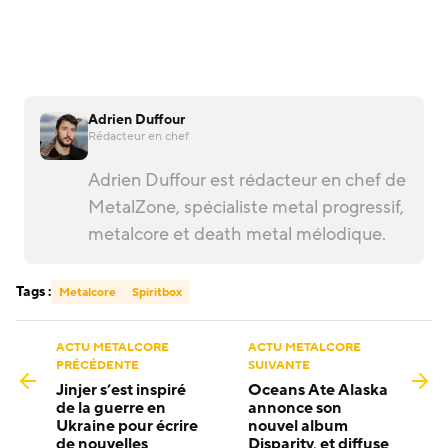
Adrien Duffour
Rédacteur en chef
Adrien Duffour est rédacteur en chef de
MetalZone, spécialiste metal progressif,
metalcore et death metal mélodique.
Tags :
Metalcore
Spiritbox
ACTU METALCORE
ACTU METALCORE
PRÉCÉDENTE
SUIVANTE
Jinjer s’est inspiré
Oceans Ate Alaska
de la guerre en
annonce son
Ukraine pour écrire
nouvel album
de nouvelles
Disparity, et diffuse