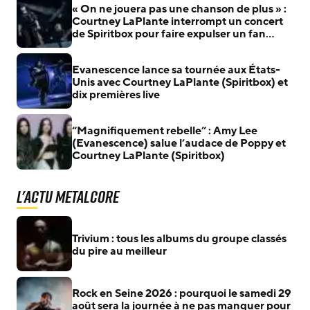
« On ne jouera pas une chanson de plus » :
Courtney LaPlante interrompt un concert
de Spiritbox pour faire expulser un fan
violent
Evanescence lance sa tournée aux États-
Unis avec Courtney LaPlante (Spiritbox) et
dix premières live
“Magnifiquement rebelle” : Amy Lee
(Evanescence) salue l’audace de Poppy et
Courtney LaPlante (Spiritbox)
L'actu Metalcore
Trivium : tous les albums du groupe classés
du pire au meilleur
Rock en Seine 2026 : pourquoi le samedi 29
août sera la journée à ne pas manquer pour