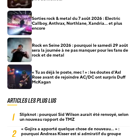
Sorties rock & metal du 7 août 2026 : Electric
Callboy, Anthrax, Northlane, Xandria… et plus
encore
Rock en Seine 2026 : pourquoi le samedi 29 août
sera la journée à ne pas manquer pour les fans de
rock et de metal
« Tu as déjà le poste, mec ! » : les doutes d’Axl
Rose avant de rejoindre AC/DC ont surpris Duff
McKagan
Articles les plus lus
1
Slipknot : pourquoi Sid Wilson aurait été renvoyé, selon
un nouveau rapport de TMZ
« Gojira a apporté quelque chose de nouveau… » :
2
pourquoi Andreas Kisser est si admiratif du groupe