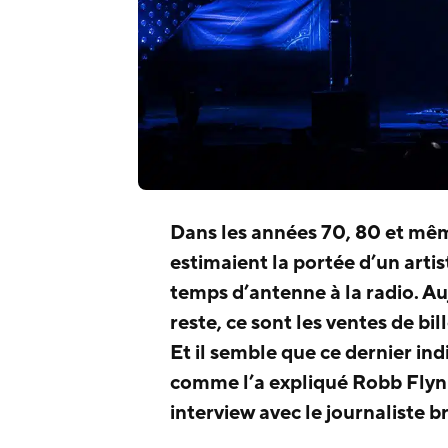
Dans les années 70, 80 et mê
estimaient la portée d’un artis
temps d’antenne à la radio. Auj
reste, ce sont les ventes de bil
Et il semble que ce dernier in
comme l’a expliqué Robb Fly
interview avec le journaliste 