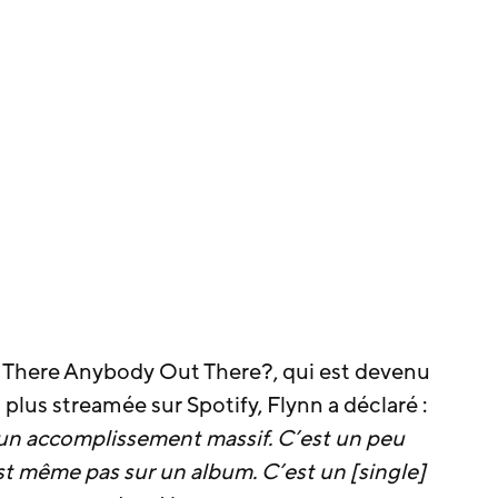
Is There Anybody Out There?, qui est devenu
lus streamée sur Spotify, Flynn a déclaré :
st un accomplissement massif. C’est un peu
st même pas sur un album. C’est un [single]