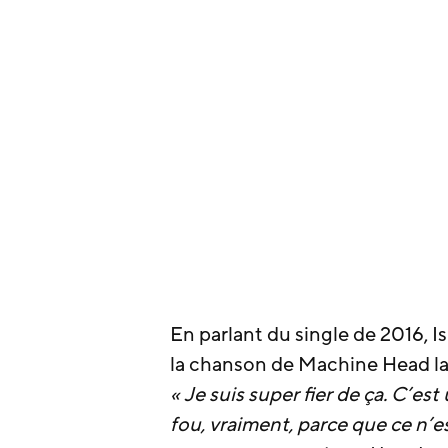
En parlant du single de 2016, 
la chanson de Machine Head la p
« Je suis super fier de ça. C’e
fou, vraiment, parce que ce n’e