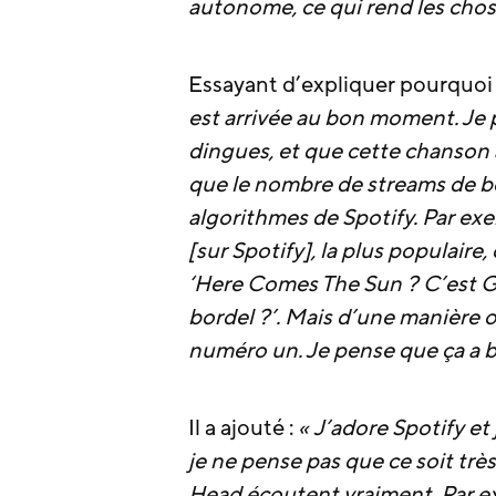
autonome, ce qui rend les cho
Essayant d’expliquer pourquoi c’
est arrivée au bon moment. Je 
dingues, et que cette chanson 
que le nombre de streams de b
algorithmes de Spotify. Par exe
[sur Spotify], la plus populaire
‘Here Comes The Sun ? C’est G
bordel ?’. Mais d’une manière o
numéro un. Je pense que ça a be
Il a ajouté :
« J’adore Spotify e
je ne pense pas que ce soit trè
Head écoutent vraiment. Par ex