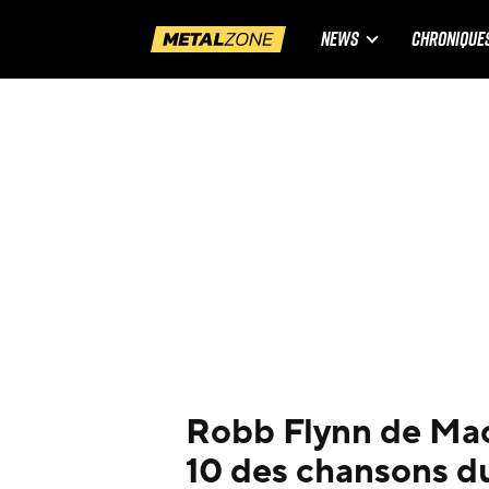
NEWS
CHRONIQUE
Robb Flynn de Mac
10 des chansons du