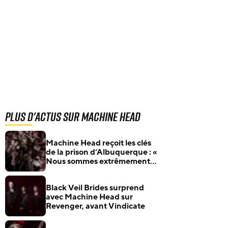
Plus d'actus sur Machine Head
Machine Head reçoit les clés
de la prison d’Albuquerque : «
Nous sommes extrêmement
honorés »
Black Veil Brides surprend
avec Machine Head sur
Revenger, avant Vindicate