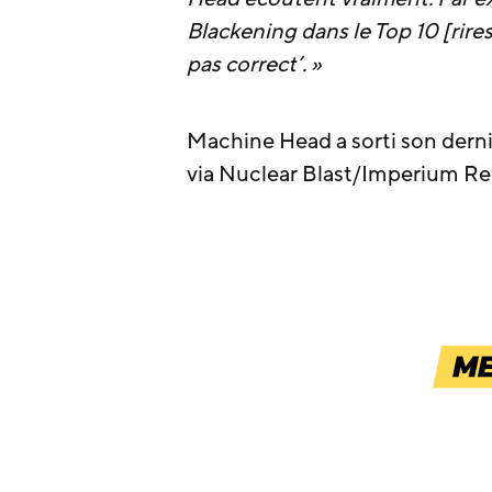
Blackening dans le Top 10 [rires]
pas correct’. »
Machine Head a sorti son der
via Nuclear Blast/Imperium Re