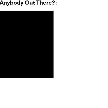
 Anybody Out There? :