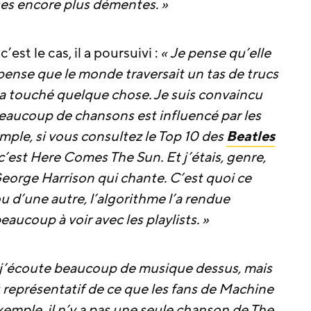
ses encore plus démentes. »
est le cas, il a poursuivi :
« Je pense qu’elle
pense que le monde traversait un tas de trucs
a touché quelque chose. Je suis convaincu
eaucoup de chansons est influencé par les
mple, si vous consultez le Top 10 des
Beatles
, c’est Here Comes The Sun. Et j’étais, genre,
eorge Harrison qui chante. C’est quoi ce
u d’une autre, l’algorithme l’a rendue
aucoup à voir avec les playlists. »
t j’écoute beaucoup de musique dessus, mais
s représentatif de ce que les fans de Machine
emple, il n’y a pas une seule chanson de The