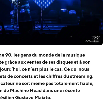
© Tetralens
me 90, les gens du monde de la musique
te grâce aux ventes de ses disques et à son
ourd’hui, ce n’est plus le cas. Ce qui nous
lets de concerts et les chiffres du streaming.
dicateur ne soit même pas totalement fiable,
nn de
Machine Head
dans une récente
brésilien Gustavo Maiato.