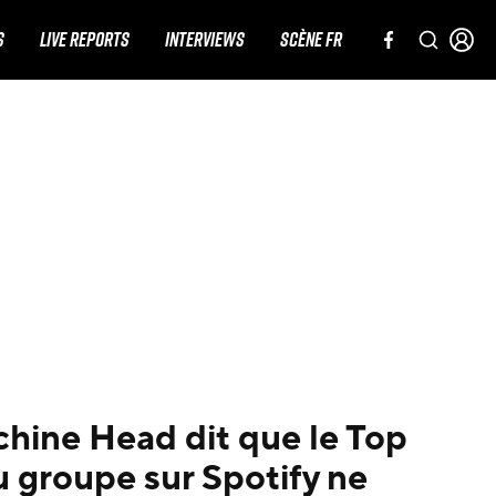
S
LIVE REPORTS
INTERVIEWS
SCÈNE FR
hine Head dit que le Top
 groupe sur Spotify ne