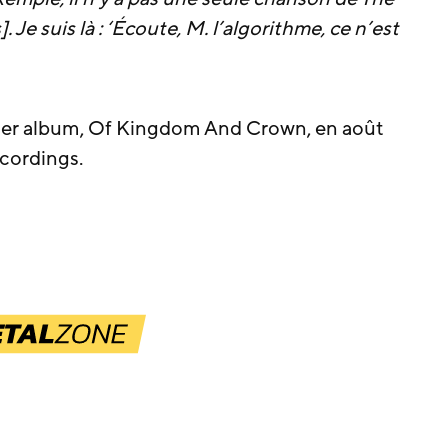
. Je suis là : ‘Écoute, M. l’algorithme, ce n’est
nier album, Of Kingdom And Crown, en août
cordings.