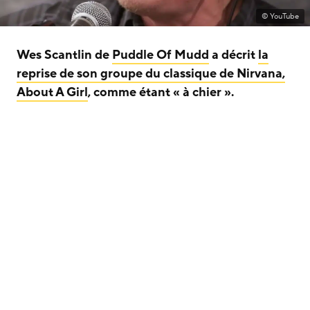
© YouTube
Wes Scantlin de
Puddle Of Mudd
a décrit
la
reprise de son groupe du classique de Nirvana,
About A Girl
, comme étant « à chier ».