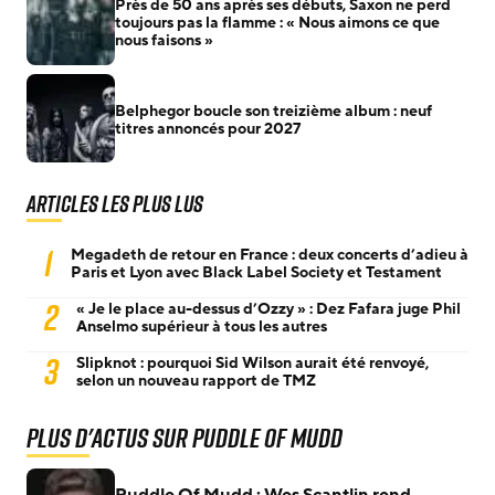
Près de 50 ans après ses débuts, Saxon ne perd
toujours pas la flamme : « Nous aimons ce que
nous faisons »
Belphegor boucle son treizième album : neuf
titres annoncés pour 2027
Articles les plus lus
1
Megadeth de retour en France : deux concerts d’adieu à
Paris et Lyon avec Black Label Society et Testament
2
« Je le place au-dessus d’Ozzy » : Dez Fafara juge Phil
Anselmo supérieur à tous les autres
3
Slipknot : pourquoi Sid Wilson aurait été renvoyé,
selon un nouveau rapport de TMZ
Plus d'actus sur Puddle Of Mudd