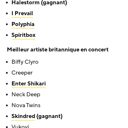
Halestorm (gagnant)
I Prevail
Polyphia
Spiritbox
Meilleur artiste britannique en concert
Biffy Clyro
Creeper
Enter Shikari
Neck Deep
Nova Twins
Skindred
(gagnant)
Vukovi