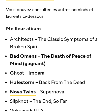
Vous pouvez consulter les autres nominés et
lauréats ci-dessous.
Meilleur album
Architects – The Classic Symptoms of a
Broken Spirit
Bad Omens – The Death of Peace of
Mind (gagnant)
Ghost – Impera
Halestorm
– Back From The Dead
Nova Twins
– Supernova
Slipknot – The End, So Far
Vukovi – NULA