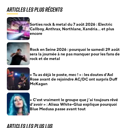
Articles les plus récents
Sorties rock & metal du 7 août 2026 : Electric
Callboy, Anthrax, Northlane, Xandria… et plus
encore
Rock en Seine 2026 : pourquoi le samedi 29 août
sera la journée à ne pas manquer pour les fans de
rock et de metal
« Tu as déjà le poste, mec ! » : les doutes d’Axl
Rose avant de rejoindre AC/DC ont surpris Duff
McKagan
« C’est vraiment le groupe que j’ai toujours rêvé
d’avoir » : Alissa White-Gluz explique pourquoi
Blue Medusa passe avant tout
Articles les plus lus