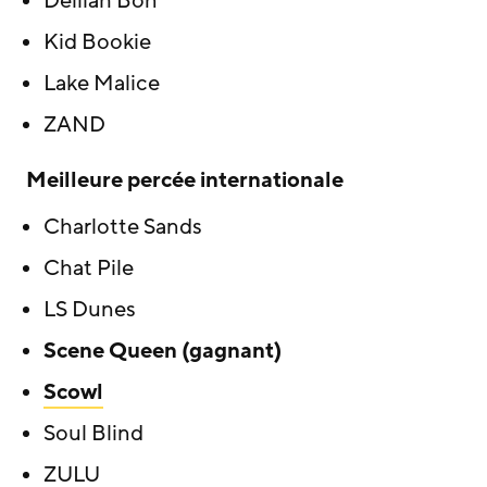
Delilah Bon
Kid Bookie
Lake Malice
ZAND
Meilleure percée internationale
Charlotte Sands
Chat Pile
LS Dunes
Scene Queen (gagnant)
Scowl
Soul Blind
ZULU