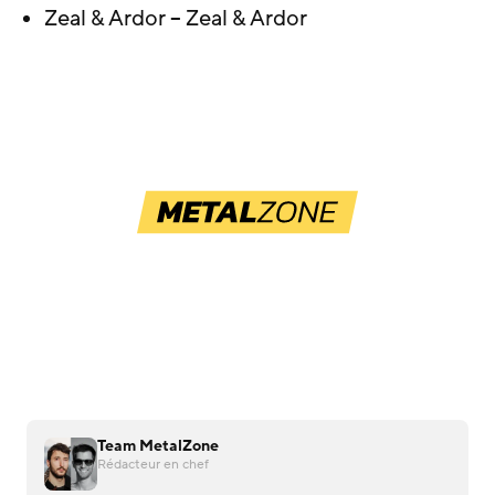
Zeal & Ardor – Zeal & Ardor
Team MetalZone
Rédacteur en chef