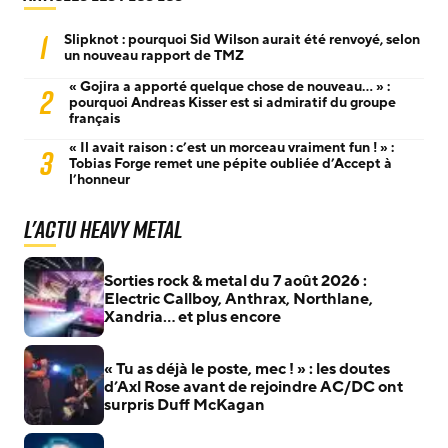
1
Slipknot : pourquoi Sid Wilson aurait été renvoyé, selon
un nouveau rapport de TMZ
« Gojira a apporté quelque chose de nouveau… » :
2
pourquoi Andreas Kisser est si admiratif du groupe
français
« Il avait raison : c’est un morceau vraiment fun ! » :
3
Tobias Forge remet une pépite oubliée d’Accept à
l’honneur
L'actu Heavy Metal
Sorties rock & metal du 7 août 2026 :
Electric Callboy, Anthrax, Northlane,
Xandria… et plus encore
« Tu as déjà le poste, mec ! » : les doutes
d’Axl Rose avant de rejoindre AC/DC ont
surpris Duff McKagan