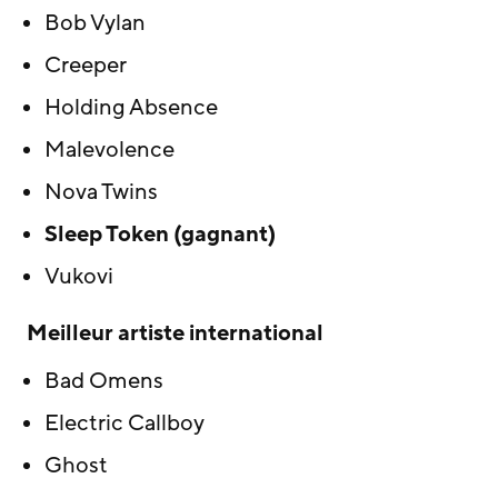
Bob Vylan
Creeper
Holding Absence
Malevolence
Nova Twins
Sleep Token (gagnant)
Vukovi
Meilleur artiste international
Bad Omens
Electric Callboy
Ghost