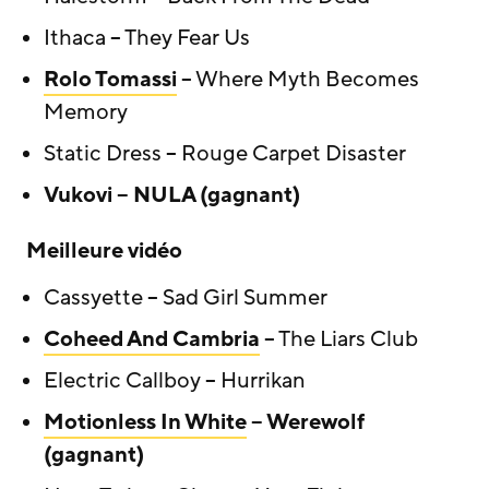
Ithaca – They Fear Us
Rolo Tomassi
– Where Myth Becomes
Memory
Static Dress – Rouge Carpet Disaster
Vukovi – NULA (gagnant)
Meilleure vidéo
Cassyette – Sad Girl Summer
Coheed And Cambria
– The Liars Club
Electric Callboy – Hurrikan
Motionless In White
– Werewolf
(gagnant)