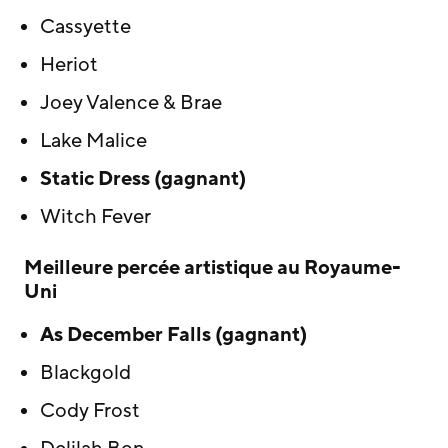
Cassyette
Heriot
Joey Valence & Brae
Lake Malice
Static Dress (gagnant)
Witch Fever
Meilleure percée artistique au Royaume-
Uni
As December Falls (gagnant)
Blackgold
Cody Frost