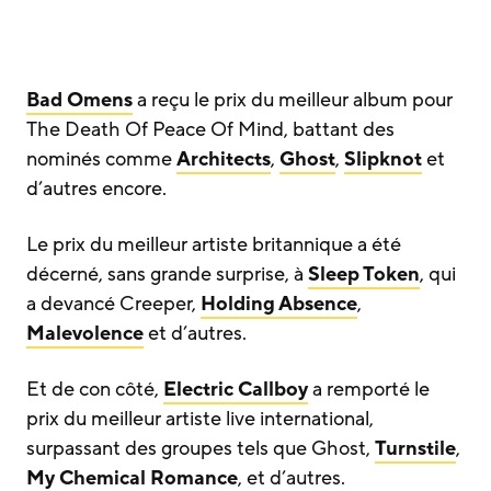
Bad Omens
a reçu le prix du meilleur album pour
The Death Of Peace Of Mind, battant des
nominés comme
Architects
,
Ghost
,
Slipknot
et
d’autres encore.
Le prix du meilleur artiste britannique a été
décerné, sans grande surprise, à
Sleep Token
, qui
a devancé Creeper,
Holding Absence
,
Malevolence
et d’autres.
Et de con côté,
Electric Callboy
a remporté le
prix du meilleur artiste live international,
surpassant des groupes tels que Ghost,
Turnstile
,
My Chemical Romance
, et d’autres.