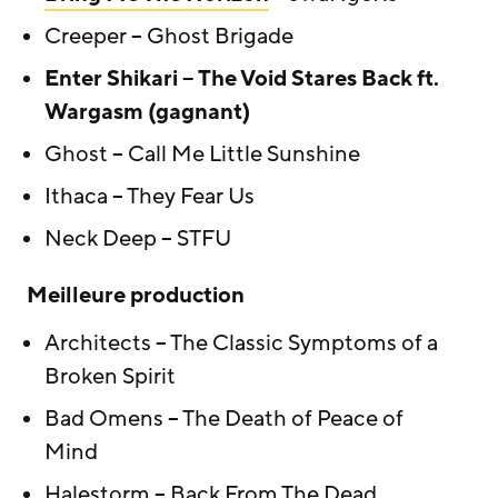
Creeper – Ghost Brigade
Enter Shikari – The Void Stares Back ft.
Wargasm (gagnant)
Ghost – Call Me Little Sunshine
Ithaca – They Fear Us
Neck Deep – STFU
Meilleure production
Architects – The Classic Symptoms of a
Broken Spirit
Bad Omens – The Death of Peace of
Mind
Halestorm – Back From The Dead