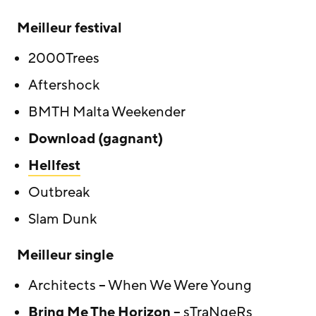
Meilleur festival
2000Trees
Aftershock
BMTH Malta Weekender
Download (gagnant)
Hellfest
Outbreak
Slam Dunk
Meilleur single
Architects – When We Were Young
Bring Me The Horizon
– sTraNgeRs