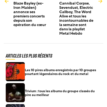
Blaze Bayley (ex-
Cannibal Corpse,
Iron Maiden)
Sevendust, Electric
annonce ses
Callboy, The Word
premiers concerts
Alive et tous les
depuis son
incontournables de
opération du cœur
la semaine sont
dans la playlist
Metal Hebdo
Articles les plus récents
Les 10 pires albums enregistrés par 10 groupes
pourtant légendaires du rock et du metal
Trivium : tous les albums du groupe classés du
pire au meilleur