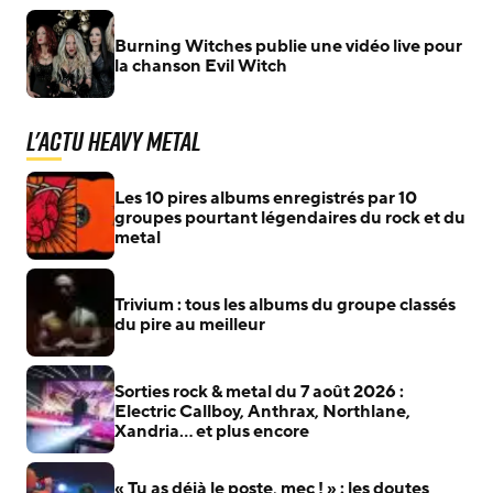
Burning Witches publie une vidéo live pour
la chanson Evil Witch
L'actu Heavy Metal
Les 10 pires albums enregistrés par 10
groupes pourtant légendaires du rock et du
metal
Trivium : tous les albums du groupe classés
du pire au meilleur
Sorties rock & metal du 7 août 2026 :
Electric Callboy, Anthrax, Northlane,
Xandria… et plus encore
« Tu as déjà le poste, mec ! » : les doutes