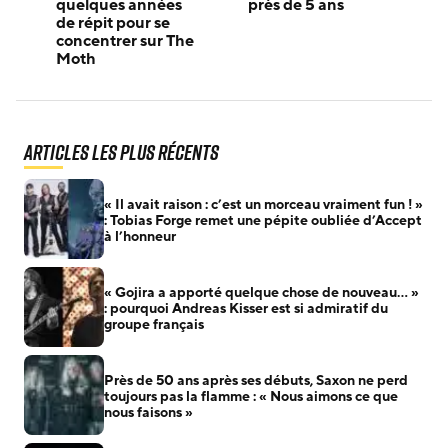
quelques années
près de 5 ans
de répit pour se
concentrer sur The
Moth
Articles les plus récents
« Il avait raison : c’est un morceau vraiment fun ! »
: Tobias Forge remet une pépite oubliée d’Accept
à l’honneur
« Gojira a apporté quelque chose de nouveau… »
: pourquoi Andreas Kisser est si admiratif du
groupe français
Près de 50 ans après ses débuts, Saxon ne perd
toujours pas la flamme : « Nous aimons ce que
nous faisons »