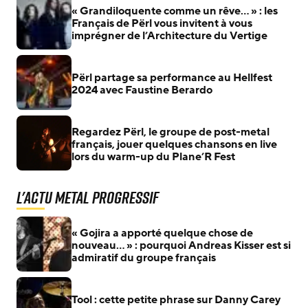
« Grandiloquente comme un rêve… » : les
Français de Përl vous invitent à vous
imprégner de l’Architecture du Vertige
Përl partage sa performance au Hellfest
2024 avec Faustine Berardo
Regardez Përl, le groupe de post-metal
français, jouer quelques chansons en live
lors du warm-up du Plane’R Fest
L'actu Metal Progressif
« Gojira a apporté quelque chose de
nouveau… » : pourquoi Andreas Kisser est si
admiratif du groupe français
Tool : cette petite phrase sur Danny Carey