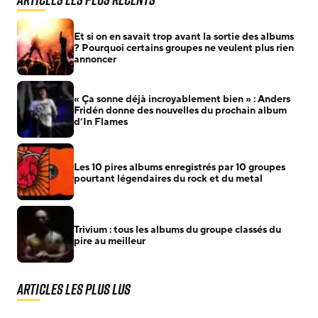
Et si on en savait trop avant la sortie des albums
? Pourquoi certains groupes ne veulent plus rien
annoncer
« Ça sonne déjà incroyablement bien » : Anders
Fridén donne des nouvelles du prochain album
d’In Flames
Les 10 pires albums enregistrés par 10 groupes
pourtant légendaires du rock et du metal
Trivium : tous les albums du groupe classés du
pire au meilleur
Articles les plus lus