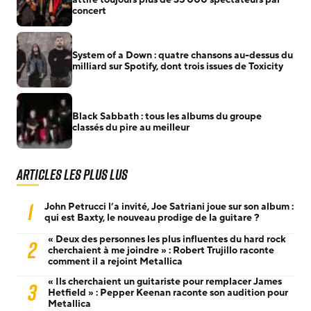
concert
System of a Down : quatre chansons au-dessus du
milliard sur Spotify, dont trois issues de Toxicity
Black Sabbath : tous les albums du groupe
classés du pire au meilleur
Articles les plus lus
1
John Petrucci l’a invité, Joe Satriani joue sur son album :
qui est Baxty, le nouveau prodige de la guitare ?
« Deux des personnes les plus influentes du hard rock
2
cherchaient à me joindre » : Robert Trujillo raconte
comment il a rejoint Metallica
« Ils cherchaient un guitariste pour remplacer James
3
Hetfield » : Pepper Keenan raconte son audition pour
Metallica