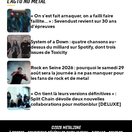
L'actu Nu Metal
« On s’est fait arnaquer, on a failli faire
faillite… » : Sevendust revient sur 30 ans
d’épreuves
System of a Down : quatre chansons au-
dessus du milliard sur Spotify, dont trois
issues de Toxicity
Rock en Seine 2026 : pourquoi le samedi 29
août sera la journée à ne pas manquer pour
les fans de rock et de metal
« On tient là leurs versions définitives » :
Split Chain dévoile deux nouvelles
collaborations pour motionblur [DELUXE]
©2026 METALZONE