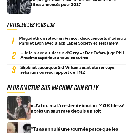
titres annoncés pour 2027
Articles les plus lus
1
Megadeth de retour en France : deux concerts d’adieu à
Paris et Lyon avec Black Label Society et Testament
2
« Je le place au-dessus d’Ozzy » : Dez Fafara juge Phil
Anselmo supérieur à tous les autres
3
Slipknot : pourquoi Sid Wilson aurait été renvoyé,
selon un nouveau rapport de TMZ
Plus d'actus sur Machine Gun Kelly
« J’ai du mal à rester debout » : MGK blessé
après un saut raté depuis un toit
“Tu as annulé une tournée parce que les