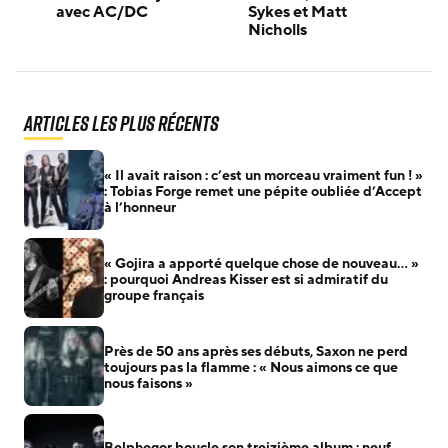
avec AC/DC
Sykes et Matt
Nicholls
Articles les plus récents
« Il avait raison : c’est un morceau vraiment fun ! »
: Tobias Forge remet une pépite oubliée d’Accept
à l’honneur
« Gojira a apporté quelque chose de nouveau… »
: pourquoi Andreas Kisser est si admiratif du
groupe français
Près de 50 ans après ses débuts, Saxon ne perd
toujours pas la flamme : « Nous aimons ce que
nous faisons »
Belphegor boucle son treizième album : neuf