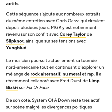
actifs
Cette séquence s’ajoute aux nombreux extraits
du même entretien avec Chris Garza qui circulent
depuis plusieurs jours. MGK y est notamment
revenu sur son conflit avec
Corey Taylor
de
Slipknot
, ainsi que sur ses tensions avec
Yungblud
.
Le musicien poursuit actuellement sa tournée
nord-américaine tout en continuant d’explorer un
mélange de
rock alternatif
,
nu metal
et rap. Il a
récemment collaboré avec Fred Durst de
Limp
Bizkit
sur
Fix Ur Face
.
De son côté, System Of A Down reste très actif
sur scène malgré les divergences politiques