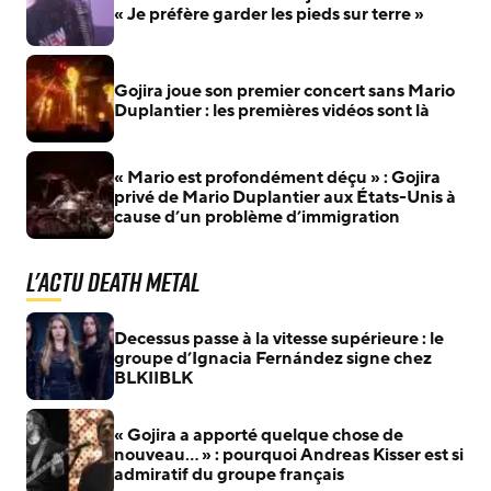
« Je préfère garder les pieds sur terre »
Gojira joue son premier concert sans Mario
Duplantier : les premières vidéos sont là
« Mario est profondément déçu » : Gojira
privé de Mario Duplantier aux États-Unis à
cause d’un problème d’immigration
L'actu Death Metal
Decessus passe à la vitesse supérieure : le
groupe d’Ignacia Fernández signe chez
BLKIIBLK
« Gojira a apporté quelque chose de
nouveau… » : pourquoi Andreas Kisser est si
admiratif du groupe français