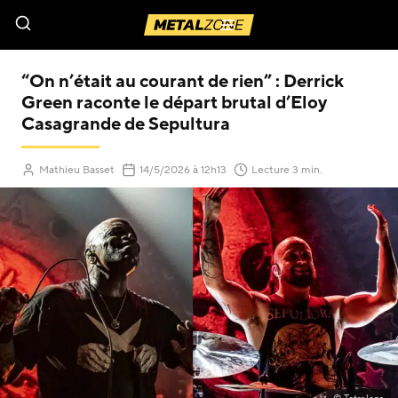
Menu
“On n’était au courant de rien” : Derrick
Green raconte le départ brutal d’Eloy
Casagrande de Sepultura
(Mis à jour le
)
Mathieu Basset
14/5/2026
à 12h13
Lecture 3 min.