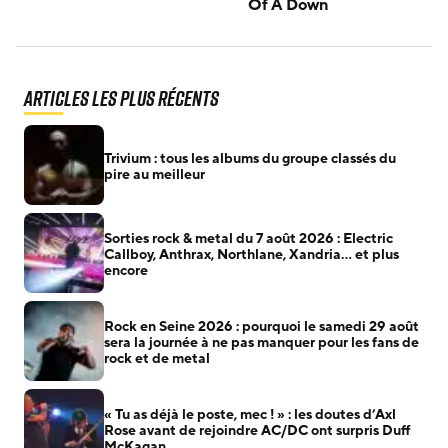
Of A Down
Articles les plus récents
Trivium : tous les albums du groupe classés du
pire au meilleur
Sorties rock & metal du 7 août 2026 : Electric
Callboy, Anthrax, Northlane, Xandria… et plus
encore
Rock en Seine 2026 : pourquoi le samedi 29 août
sera la journée à ne pas manquer pour les fans de
rock et de metal
« Tu as déjà le poste, mec ! » : les doutes d’Axl
Rose avant de rejoindre AC/DC ont surpris Duff
McKagan