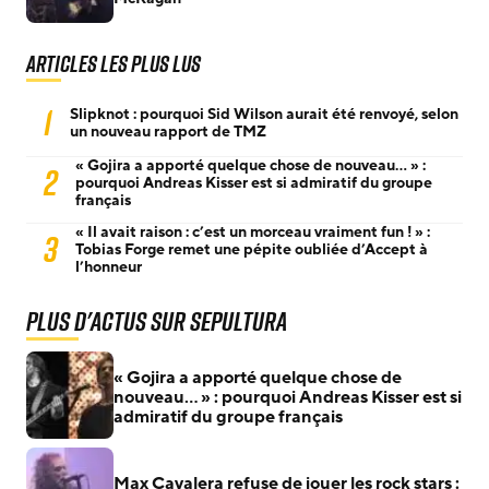
Articles les plus lus
1
Slipknot : pourquoi Sid Wilson aurait été renvoyé, selon
un nouveau rapport de TMZ
« Gojira a apporté quelque chose de nouveau… » :
2
pourquoi Andreas Kisser est si admiratif du groupe
français
« Il avait raison : c’est un morceau vraiment fun ! » :
3
Tobias Forge remet une pépite oubliée d’Accept à
l’honneur
Plus d'actus sur Sepultura
« Gojira a apporté quelque chose de
nouveau… » : pourquoi Andreas Kisser est si
admiratif du groupe français
Max Cavalera refuse de jouer les rock stars :