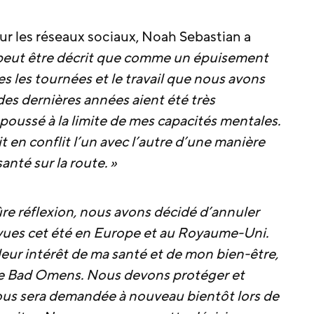
ur les réseaux sociaux, Noah Sebastian a
e peut être décrit que comme un épuisement
s les tournées et le travail que nous avons
des dernières années aient été très
 poussé à la limite de mes capacités mentales.
t en conflit l’un avec l’autre d’une manière
anté sur la route. »
re réflexion, nous avons décidé d’annuler
évues cet été en Europe et au Royaume-Uni.
leur intérêt de ma santé et de mon bien-être,
e de Bad Omens. Nous devons protéger et
nous sera demandée à nouveau bientôt lors de