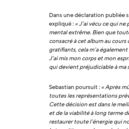
Dans une déclaration publiée s
expliqué :
« J’ai vécu ce qui n
mental extrême. Bien que toute
consacré à cet album au cours 
gratifiants, cela m’a également
J’ai mis mon corps et mon espri
qui devient préjudiciable à ma s
Sebastian poursuit :
« Après mû
toutes les représentations pr
Cette décision est dans le meil
et de la viabilité à long term
restaurer toute l’énergie qui 