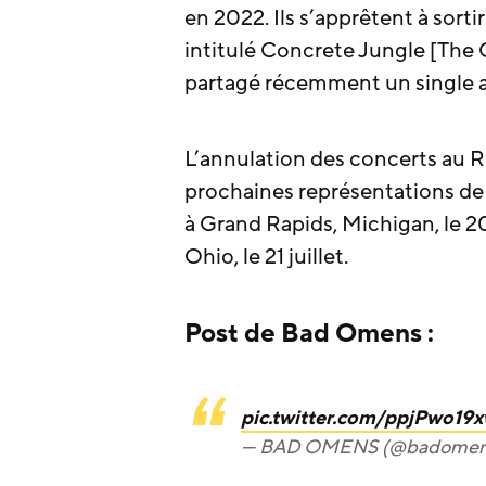
en 2022. Ils s’apprêtent à sorti
intitulé Concrete Jungle [The 
partagé récemment un single av
L’annulation des concerts au R
prochaines représentations de
à Grand Rapids, Michigan, le 20 
Ohio, le 21 juillet.
Post de Bad Omens :
pic.twitter.com/ppjPwo19
— BAD OMENS (@badomens