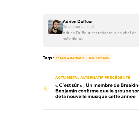
Adrien Duffour
Rédacteur en chef
Adrien Duffour est rédacteur en chef de M
mélodique.
Tags :
Metal Alternatif
Bad Omens
ACTU METAL ALTERNATIF PRÉCÉDENTE
« C’est sûr » ; Un membre de Breaki
Benjamin confirme que le groupe sor
de la nouvelle musique cette année