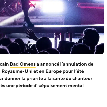
cain
Bad Omens
a annoncé l’annulation de
u Royaume-Uni et en Europe pour l’été
ur donner la priorité à la santé du chanteur
rès une période d' »épuisement mental