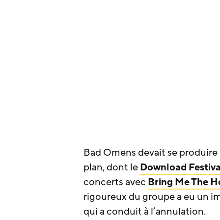
Bad Omens devait se produire 
plan, dont le
Download Festiva
concerts avec
Bring Me The H
rigoureux du groupe a eu un im
qui a conduit à l’annulation.