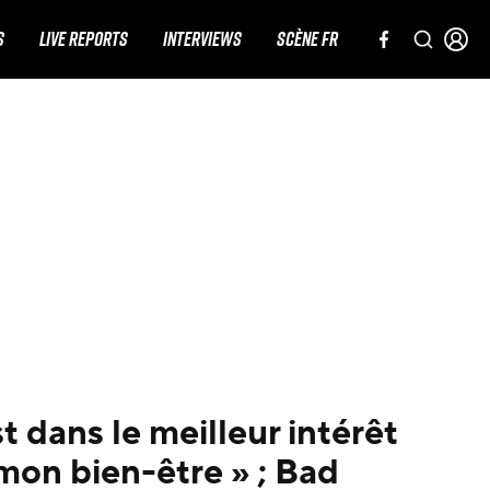
S
LIVE REPORTS
INTERVIEWS
SCÈNE FR
t dans le meilleur intérêt
mon bien-être » ; Bad