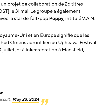
r un projet de collaboration de 26 titres
OST] le 31 mai. Le groupe a également
ec la star de l’alt-pop
Poppy
, intitulé V.A.N.
oyaume-Uni et en Europe signifie que les
 Bad Omens auront lieu au Upheaval Festival
juillet, et à Inkcarceration à Mansfield,
xw
cult)
May 23, 2024