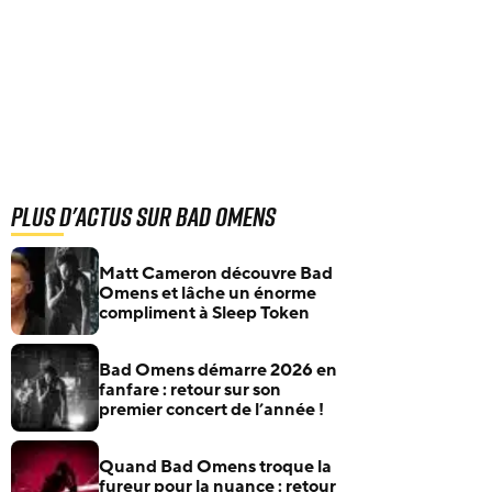
Plus d'actus sur Bad Omens
Matt Cameron découvre Bad
Omens et lâche un énorme
compliment à Sleep Token
Bad Omens démarre 2026 en
fanfare : retour sur son
premier concert de l’année !
Quand Bad Omens troque la
fureur pour la nuance : retour