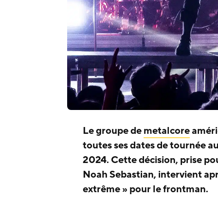
Le groupe de
metalcore
améri
toutes ses dates de tournée a
2024. Cette décision, prise po
Noah Sebastian, intervient ap
extrême » pour le frontman.