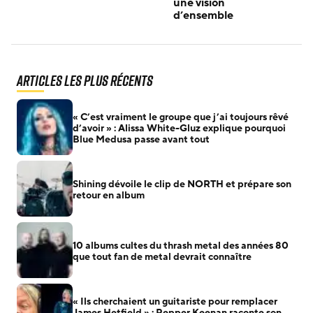
une vision
d’ensemble
Articles les plus récents
« C’est vraiment le groupe que j’ai toujours rêvé
d’avoir » : Alissa White-Gluz explique pourquoi
Blue Medusa passe avant tout
Shining dévoile le clip de NORTH et prépare son
retour en album
10 albums cultes du thrash metal des années 80
que tout fan de metal devrait connaître
« Ils cherchaient un guitariste pour remplacer
James Hetfield » : Pepper Keenan raconte son