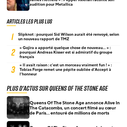
audition pour Metallica
Articles les plus lus
1
Slipknot : pourquoi Sid Wilson aurait été renvoyé, selon
un nouveau rapport de TMZ
« Gojira a apporté quelque chose de nouveau… » :
2
pourquoi Andreas Kisser est si admiratif du groupe
français
« Il avait raison : c’est un morceau vraiment fun ! » :
3
Tobias Forge remet une pépite oubliée d’Accept à
l’honneur
Plus d'actus sur Queens Of The Stone Age
Queens Of The Stone Age annonce Alive In
The Catacombs, un concert filmé au cœur
de Paris… entouré de millions de morts