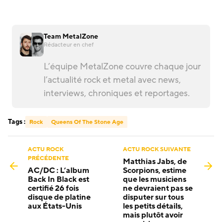
Team MetalZone
Rédacteur en chef
L’équipe MetalZone couvre chaque jour
l’actualité rock et metal avec news,
interviews, chroniques et reportages.
Tags :
Rock
Queens Of The Stone Age
ACTU ROCK
ACTU ROCK SUIVANTE
PRÉCÉDENTE
Matthias Jabs, de
AC/DC : L’album
Scorpions, estime
Back In Black est
que les musiciens
certifié 26 fois
ne devraient pas se
disque de platine
disputer sur tous
aux États-Unis
les petits détails,
mais plutôt avoir