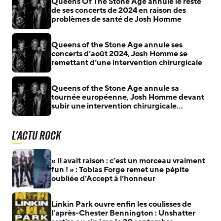
Queens Of The Stone Age annule le reste
de ses concerts de 2024 en raison des
problèmes de santé de Josh Homme
Queens of the Stone Age annule ses
concerts d’août 2024, Josh Homme se
remettant d’une intervention chirurgicale
Queens of the Stone Age annule sa
tournée européenne, Josh Homme devant
subir une intervention chirurgicale
d’urgence
L'actu Rock
« Il avait raison : c’est un morceau vraiment
fun ! » : Tobias Forge remet une pépite
oubliée d’Accept à l’honneur
Linkin Park ouvre enfin les coulisses de
l’après-Chester Bennington : Unshatter