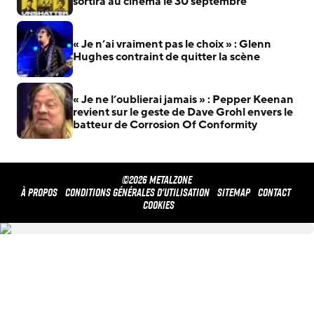
sortira au cinéma le 30 septembre
« Je n’ai vraiment pas le choix » : Glenn
Hughes contraint de quitter la scène
« Je ne l’oublierai jamais » : Pepper Keenan
revient sur le geste de Dave Grohl envers le
batteur de Corrosion Of Conformity
©2026 METALZONE
À propos
Conditions générales d'utilisation
Sitemap
Contact
Cookies