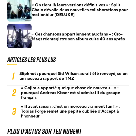
« On tient là leurs versions définitives » : Split
Chain dévoile deux nouvelles collaborations pour
motionblur [DELUXE]
« Ces chansons appartiennent aux fans » : Cro-
Mags réenregistre son album culte 40 ans après
Articles les plus lus
1
Slipknot : pourquoi Sid Wilson aurait été renvoyé, selon
un nouveau rapport de TMZ
« Gojira a apporté quelque chose de nouveau… » :
2
pourquoi Andreas Kisser est si admiratif du groupe
français
« Il avait raison : c’est un morceau vraiment fun ! » :
3
Tobias Forge remet une pépite oubliée d’Accept à
l’honneur
Plus d'actus sur Ted Nugent