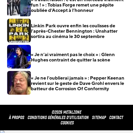
fun ! » : Tobias Forge remet une pépite
oubliée d’Accept à l’honneur
Linkin Park ouvre enfin les coulisses de
l’après-Chester Bennington : Unshatter
sortira au cinéma le 30 septembre
« Je n’ai vraiment pas le choix » : Glenn
Hughes contraint de quitter la scène
« Je ne l’oublierai jamais » : Pepper Keenan
revient sur le geste de Dave Grohl envers le
batteur de Corrosion Of Conformity
©2026 METALZONE
À propos
Conditions générales d'utilisation
Sitemap
Contact
Cookies