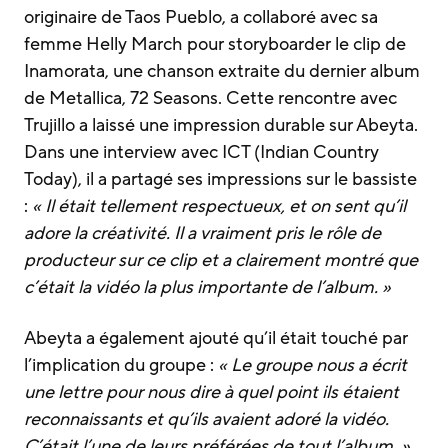
originaire de Taos Pueblo, a collaboré avec sa
femme Helly March pour storyboarder le clip de
Inamorata, une chanson extraite du dernier album
de Metallica, 72 Seasons. Cette rencontre avec
Trujillo a laissé une impression durable sur Abeyta.
Dans une interview avec ICT (Indian Country
Today), il a partagé ses impressions sur le bassiste
:
« Il était tellement respectueux, et on sent qu’il
adore la créativité. Il a vraiment pris le rôle de
producteur sur ce clip et a clairement montré que
c’était la vidéo la plus importante de l’album. »
Abeyta a également ajouté qu’il était touché par
l’implication du groupe :
« Le groupe nous a écrit
une lettre pour nous dire à quel point ils étaient
reconnaissants et qu’ils avaient adoré la vidéo.
C’était l’une de leurs préférées de tout l’album. »