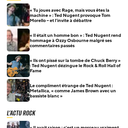
« Tu joues avec Rage, mais vous êtes la
machine » : Ted Nugent provoque Tom
Morello – et l’invite à débattre
« Il était un homme bon » : Ted Nugent rend
hommage à Ozzy Osbourne malgré ses
commentaires passés
« Ils ont pissé sur la tombe de Chuck Berry »
: Ted Nugent dézingue le Rock & Roll Hall of
Fame
Le compliment étrange de Ted Nugent :
Metallica, « comme James Brown avec un
bassiste blanc »
L'actu Rock
« Il avait raison : c’est un morceau vraiment