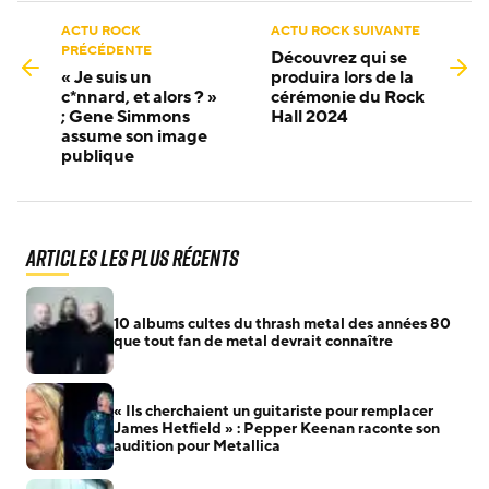
ACTU ROCK
ACTU ROCK SUIVANTE
PRÉCÉDENTE
Découvrez qui se
« Je suis un
produira lors de la
c*nnard, et alors ? »
cérémonie du Rock
; Gene Simmons
Hall 2024
assume son image
publique
Articles les plus récents
10 albums cultes du thrash metal des années 80
que tout fan de metal devrait connaître
« Ils cherchaient un guitariste pour remplacer
James Hetfield » : Pepper Keenan raconte son
audition pour Metallica