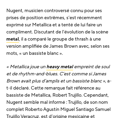
Nugent, musicien controversé connu pour ses
prises de position extrêmes, s’est récemment
exprimé sur Metallica et a tenté de lui faire un
compliment. Discutant de l’évolution de la scène
metal
, il a comparé le groupe de thrash à une
version amplifiée de James Brown avec, selon ses
mots, « un bassiste blanc ».
« Metallica joue un
heavy metal
empreint de soul
et de rhythm-and-blues. C’est comme si James
Brown avait plus d’amplis et un bassiste blanc »
, a-
t-il déclaré. Cette remarque fait référence au
bassiste de Metallica, Robert Trujillo. Cependant,
Nugent semble mal informé : Trujillo, de son nom
complet Roberto Agustín Miguel Santiago Samuel
Trujillo Veracruz, est d’origine mexicaine et