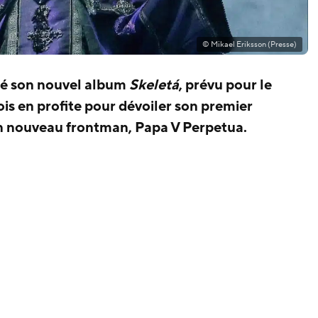
© Mikael Eriksson (Presse)
cé son nouvel album
Skeletá
, prévu pour le
is en profite pour dévoiler son premier
son nouveau frontman, Papa V Perpetua.