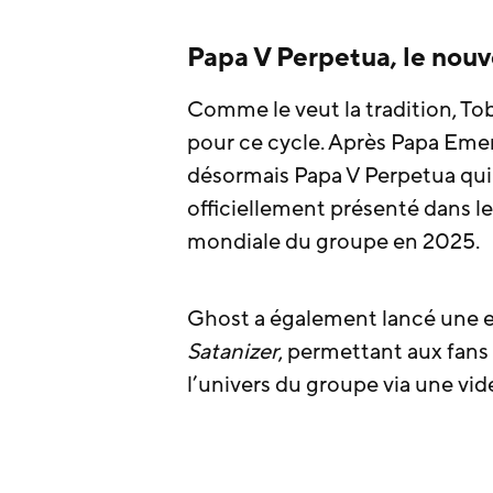
Papa V Perpetua, le nou
Comme le veut la tradition, To
pour ce cycle. Après Papa Emeri
désormais Papa V Perpetua qui p
officiellement présenté dans le
mondiale du groupe en 2025.
Ghost a également lancé une e
Satanizer
, permettant aux fans
l’univers du groupe via une vid