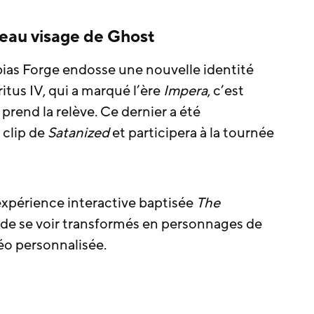
veau visage de Ghost
bias Forge endosse une nouvelle identité
tus IV, qui a marqué l’ère
Impera
, c’est
rend la relève. Ce dernier a été
 clip de
Satanized
et participera à la tournée
xpérience interactive baptisée
The
 de se voir transformés en personnages de
éo personnalisée.