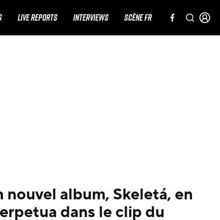
S
LIVE REPORTS
INTERVIEWS
SCÈNE FR
 nouvel album, Skeletá, en
erpetua dans le clip du