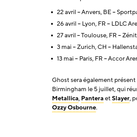
22 avril – Anvers, BE – Sportp
26 avril – Lyon, FR – LDLC Ar
27 avril – Toulouse, FR – Zé
3 mai – Zurich, CH – Hallenst
13 mai – Paris, FR – Accor Are
Ghost sera également présent
Birmingham le 5 juillet, qui r
Metallica
,
Pantera
et
Slayer
, 
Ozzy Osbourne
.