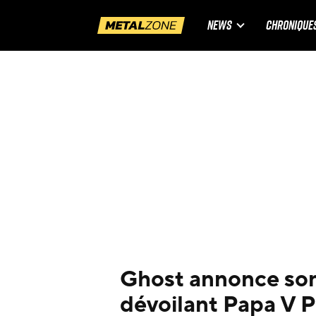
NEWS
CHRONIQUE
Ghost annonce son
dévoilant Papa V P