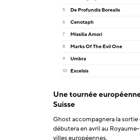
De Profundis Borealis
Cenotaph
Missilia Amori
Marks Of The Evil One
Umbra
Excelsis
Une tournée européenne i
Suisse
Ghost accompagnera la sortie
débutera en avril au Royaume-U
villes européennes.