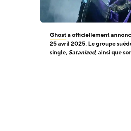
Ghost
a officiellement annon
25 avril 2025. Le groupe suédo
single,
Satanized
, ainsi que 