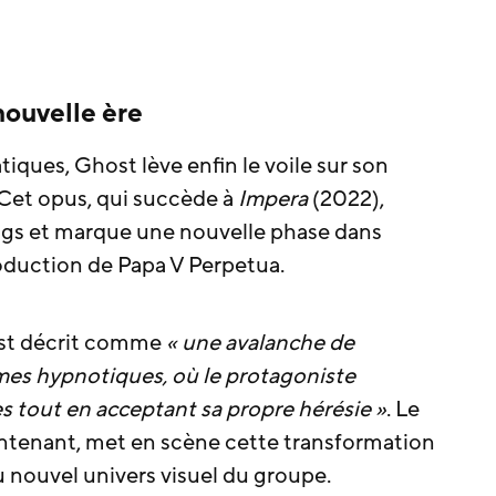
nouvelle ère
iques, Ghost lève enfin le voile sur son
 Cet opus, qui succède à
Impera
(2022),
ings et marque une nouvelle phase dans
roduction de Papa V Perpetua.
est décrit comme
« une avalanche de
mes hypnotiques, où le protagoniste
 tout en acceptant sa propre hérésie »
. Le
aintenant, met en scène cette transformation
u nouvel univers visuel du groupe.