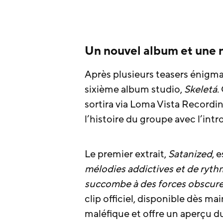
Un nouvel album et une 
Après plusieurs teasers énigmat
sixième album studio,
Skeletá
.
sortira via Loma Vista Record
l’histoire du groupe avec l’int
Le premier extrait,
Satanized
, 
mélodies addictives et de ryth
succombe à des forces obscures
clip officiel, disponible dès m
maléfique et offre un aperçu d