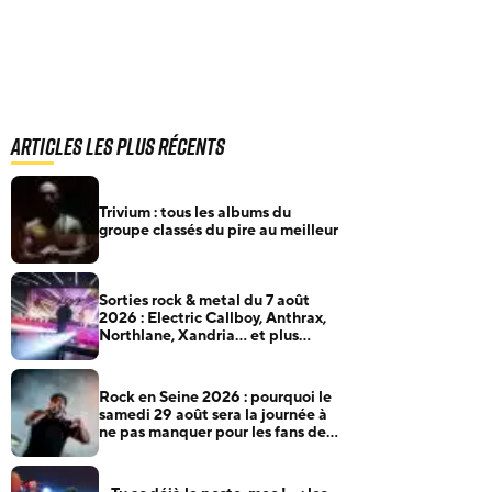
Articles les plus récents
Trivium : tous les albums du
groupe classés du pire au meilleur
Sorties rock & metal du 7 août
2026 : Electric Callboy, Anthrax,
Northlane, Xandria… et plus
encore
Rock en Seine 2026 : pourquoi le
samedi 29 août sera la journée à
ne pas manquer pour les fans de
rock et de metal