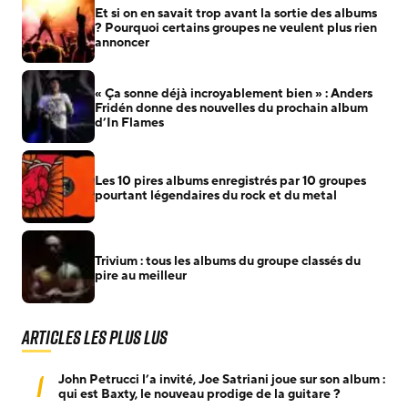
Et si on en savait trop avant la sortie des albums
? Pourquoi certains groupes ne veulent plus rien
annoncer
« Ça sonne déjà incroyablement bien » : Anders
Fridén donne des nouvelles du prochain album
d’In Flames
Les 10 pires albums enregistrés par 10 groupes
pourtant légendaires du rock et du metal
Trivium : tous les albums du groupe classés du
pire au meilleur
Articles les plus lus
1
John Petrucci l’a invité, Joe Satriani joue sur son album :
qui est Baxty, le nouveau prodige de la guitare ?