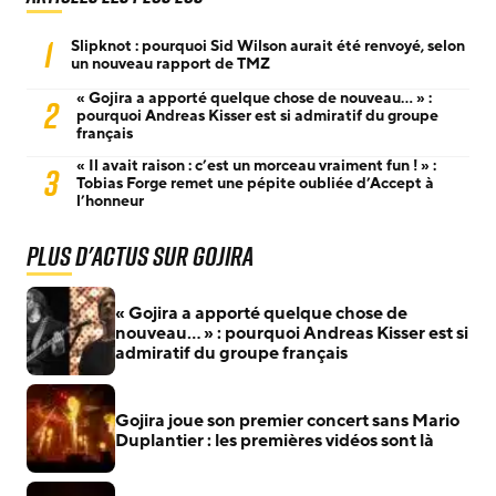
1
Slipknot : pourquoi Sid Wilson aurait été renvoyé, selon
un nouveau rapport de TMZ
« Gojira a apporté quelque chose de nouveau… » :
2
pourquoi Andreas Kisser est si admiratif du groupe
français
« Il avait raison : c’est un morceau vraiment fun ! » :
3
Tobias Forge remet une pépite oubliée d’Accept à
l’honneur
Plus d'actus sur Gojira
« Gojira a apporté quelque chose de
nouveau… » : pourquoi Andreas Kisser est si
admiratif du groupe français
Gojira joue son premier concert sans Mario
Duplantier : les premières vidéos sont là