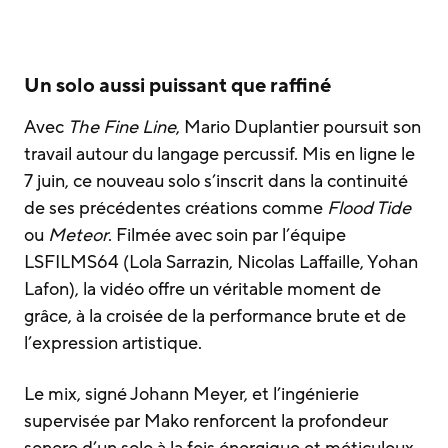
Un solo aussi puissant que raffiné
Avec
The Fine Line
, Mario Duplantier poursuit son
travail autour du langage percussif. Mis en ligne le
7 juin, ce nouveau solo s’inscrit dans la continuité
de ses précédentes créations comme
Flood Tide
ou
Meteor
. Filmée avec soin par l’équipe
LSFILMS64 (Lola Sarrazin, Nicolas Laffaille, Yohan
Lafon), la vidéo offre un véritable moment de
grâce, à la croisée de la performance brute et de
l’expression artistique.
Le mix, signé Johann Meyer, et l’ingénierie
supervisée par Mako renforcent la profondeur
sonore d’un solo à la fois énergique et méticuleux.