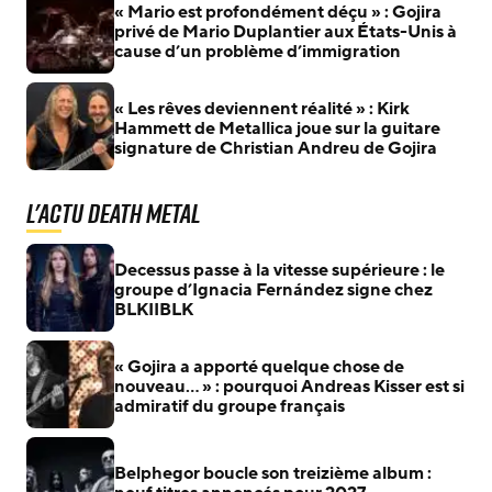
« Mario est profondément déçu » : Gojira
privé de Mario Duplantier aux États-Unis à
cause d’un problème d’immigration
« Les rêves deviennent réalité » : Kirk
Hammett de Metallica joue sur la guitare
signature de Christian Andreu de Gojira
L'actu Death Metal
Decessus passe à la vitesse supérieure : le
groupe d’Ignacia Fernández signe chez
BLKIIBLK
« Gojira a apporté quelque chose de
nouveau… » : pourquoi Andreas Kisser est si
admiratif du groupe français
Belphegor boucle son treizième album :