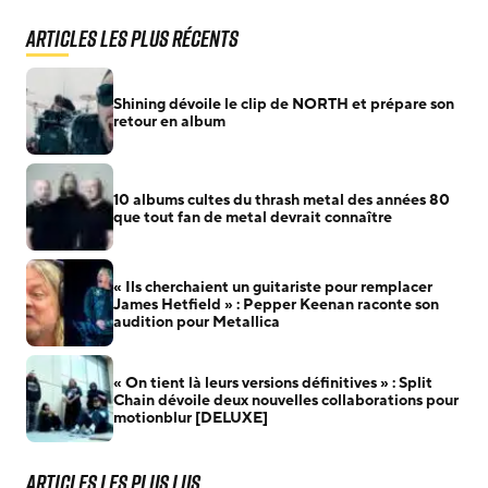
Articles les plus récents
Shining dévoile le clip de NORTH et prépare son
retour en album
10 albums cultes du thrash metal des années 80
que tout fan de metal devrait connaître
« Ils cherchaient un guitariste pour remplacer
James Hetfield » : Pepper Keenan raconte son
audition pour Metallica
« On tient là leurs versions définitives » : Split
Chain dévoile deux nouvelles collaborations pour
motionblur [DELUXE]
Articles les plus lus