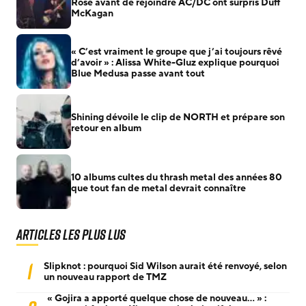
Rose avant de rejoindre AC/DC ont surpris Duff
McKagan
« C’est vraiment le groupe que j’ai toujours rêvé
d’avoir » : Alissa White-Gluz explique pourquoi
Blue Medusa passe avant tout
Shining dévoile le clip de NORTH et prépare son
retour en album
10 albums cultes du thrash metal des années 80
que tout fan de metal devrait connaître
Articles les plus lus
1
Slipknot : pourquoi Sid Wilson aurait été renvoyé, selon
un nouveau rapport de TMZ
« Gojira a apporté quelque chose de nouveau… » :