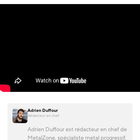
Adrien Duffour
Rédacteur en chef
Adrien Duffour est rédacteur en chef de
MetalZone, spécialiste metal progressif,