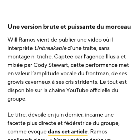
Une version brute et puissante du morceau
Will Ramos vient de publier une vidéo où il
interprète
Unbreakable
d’une traite, sans
montage ni triche. Captée par l’agence Illusia et
mixée par Cody Stewart, cette performance met
en valeur l’amplitude vocale du frontman, de ses
growls caverneux à ses cris stridents. Le tout est
disponible sur la chaîne YouTube officielle du
groupe.
Le titre, dévoilé en juin dernier, incarne une
facette plus directe et fédératrice du groupe,
comme évoqué
dans cet article
. Ramos
expliquait alors :
« Nous voulions écrire un