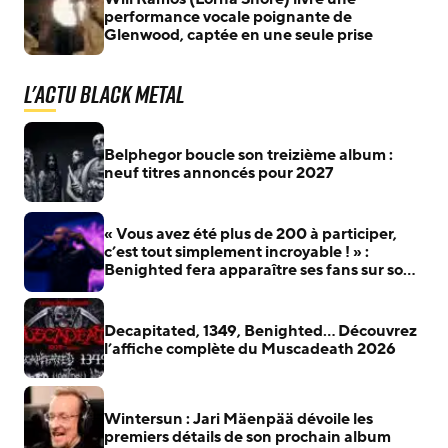
performance vocale poignante de
Glenwood, captée en une seule prise
L'actu Black Metal
Belphegor boucle son treizième album :
neuf titres annoncés pour 2027
« Vous avez été plus de 200 à participer,
c’est tout simplement incroyable ! » :
Benighted fera apparaître ses fans sur son
prochain album
Decapitated, 1349, Benighted… Découvrez
l’affiche complète du Muscadeath 2026
Wintersun : Jari Mäenpää dévoile les
premiers détails de son prochain album