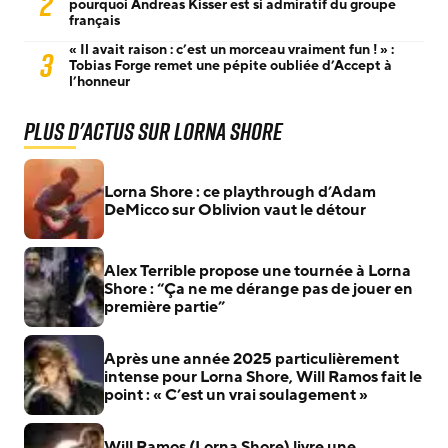
2
pourquoi Andreas Kisser est si admiratif du groupe
français
« Il avait raison : c’est un morceau vraiment fun ! » :
3
Tobias Forge remet une pépite oubliée d’Accept à
l’honneur
Plus d'actus sur Lorna Shore
Lorna Shore : ce playthrough d’Adam
DeMicco sur Oblivion vaut le détour
Alex Terrible propose une tournée à Lorna
Shore : “Ça ne me dérange pas de jouer en
première partie”
Après une année 2025 particulièrement
intense pour Lorna Shore, Will Ramos fait le
point : « C’est un vrai soulagement »
Will Ramos (Lorna Shore) livre une