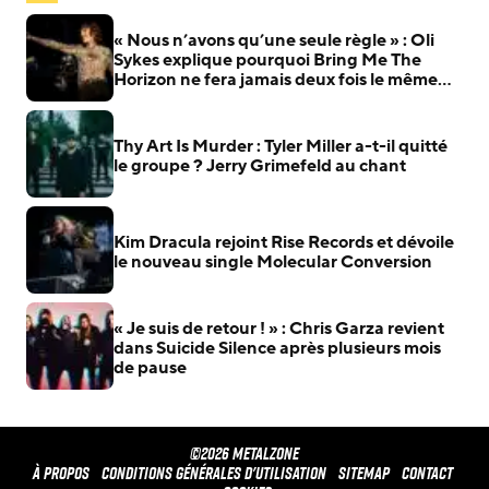
« Nous n’avons qu’une seule règle » : Oli
Sykes explique pourquoi Bring Me The
Horizon ne fera jamais deux fois le même
album
Thy Art Is Murder : Tyler Miller a-t-il quitté
le groupe ? Jerry Grimefeld au chant
Kim Dracula rejoint Rise Records et dévoile
le nouveau single Molecular Conversion
« Je suis de retour ! » : Chris Garza revient
dans Suicide Silence après plusieurs mois
de pause
©2026 METALZONE
À propos
Conditions générales d'utilisation
Sitemap
Contact