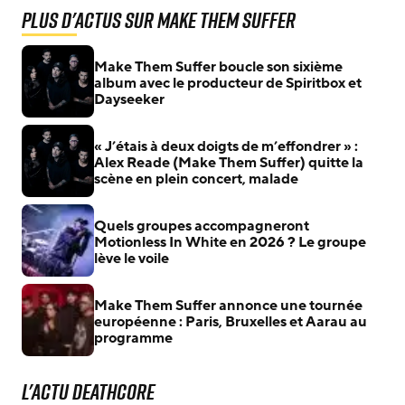
Plus d'actus sur Make Them Suffer
Make Them Suffer boucle son sixième
album avec le producteur de Spiritbox et
Dayseeker
« J’étais à deux doigts de m’effondrer » :
Alex Reade (Make Them Suffer) quitte la
scène en plein concert, malade
Quels groupes accompagneront
Motionless In White en 2026 ? Le groupe
lève le voile
Make Them Suffer annonce une tournée
européenne : Paris, Bruxelles et Aarau au
programme
L'actu Deathcore