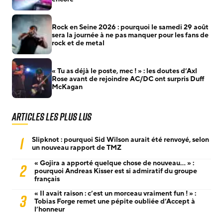
Rock en Seine 2026 : pourquoi le samedi 29 août
sera la journée à ne pas manquer pour les fans de
rock et de metal
« Tu as déjà le poste, mec ! » : les doutes d’Axl
Rose avant de rejoindre AC/DC ont surpris Duff
McKagan
Articles les plus lus
1
Slipknot : pourquoi Sid Wilson aurait été renvoyé, selon
un nouveau rapport de TMZ
« Gojira a apporté quelque chose de nouveau… » :
2
pourquoi Andreas Kisser est si admiratif du groupe
français
« Il avait raison : c’est un morceau vraiment fun ! » :
3
Tobias Forge remet une pépite oubliée d’Accept à
l’honneur