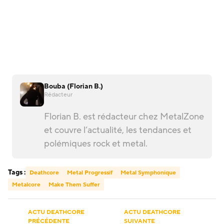
Bouba (Florian B.)
Rédacteur
Florian B. est rédacteur chez MetalZone
et couvre l’actualité, les tendances et
polémiques rock et metal.
Tags :
Deathcore
Metal Progressif
Metal Symphonique
Metalcore
Make Them Suffer
ACTU DEATHCORE
ACTU DEATHCORE
PRÉCÉDENTE
SUIVANTE