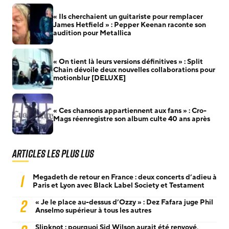
« Ils cherchaient un guitariste pour remplacer
James Hetfield » : Pepper Keenan raconte son
audition pour Metallica
« On tient là leurs versions définitives » : Split
Chain dévoile deux nouvelles collaborations pour
motionblur [DELUXE]
« Ces chansons appartiennent aux fans » : Cro-
Mags réenregistre son album culte 40 ans après
Articles les plus lus
1
Megadeth de retour en France : deux concerts d’adieu à
Paris et Lyon avec Black Label Society et Testament
2
« Je le place au-dessus d’Ozzy » : Dez Fafara juge Phil
Anselmo supérieur à tous les autres
Slipknot : pourquoi Sid Wilson aurait été renvoyé,