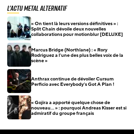
L'actu Metal Alternatif
« On tient là leurs versions définitives » :
Split Chain dévoile deux nouvelles
collaborations pour motionblur [DELUXE]
Marcus Bridge (Northlane) : « Rory
Rodriguez a l’une des plus belles voix de la
scène »
Anthrax continue de dévoiler Cursum
Perficio avec Everybody’s Got A Plan !
« Gojira a apporté quelque chose de
nouveau… » : pourquoi Andreas Kisser est si
admiratif du groupe français