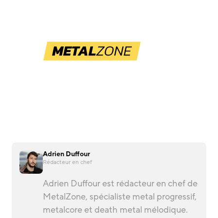
Adrien Duffour
Rédacteur en chef
Adrien Duffour est rédacteur en chef de
MetalZone, spécialiste metal progressif,
metalcore et death metal mélodique.