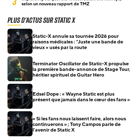
3
selon un nouveau rapport de TMZ
Plus d'actus sur Static X
Static-X annule sa tournée 2026 pour
raisons médicales : “Juste une bande de
vieux » usés par la route
Terminator Oscillator de Static-X propulse
la première bande-annonce de Stage Tour,
héritier spirituel de Guitar Hero
Edsel Dope : « Wayne Static est plus
présent que jamais dans le cœur des fans »
« Si les fans nous laissent faire, alors nous
continuerons » ; Tony Campos parle de
l’avenir de Static X