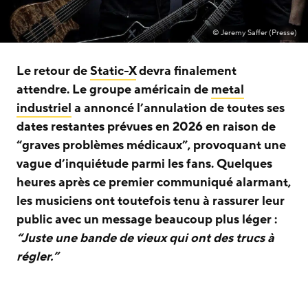
© Jeremy Saffer (Presse)
Le retour de
Static-X
devra finalement
attendre. Le groupe américain de
metal
industriel
a annoncé l’annulation de toutes ses
dates restantes prévues en 2026 en raison de
“graves problèmes médicaux”, provoquant une
vague d’inquiétude parmi les fans. Quelques
heures après ce premier communiqué alarmant,
les musiciens ont toutefois tenu à rassurer leur
public avec un message beaucoup plus léger :
“Juste une bande de vieux qui ont des trucs à
régler.”