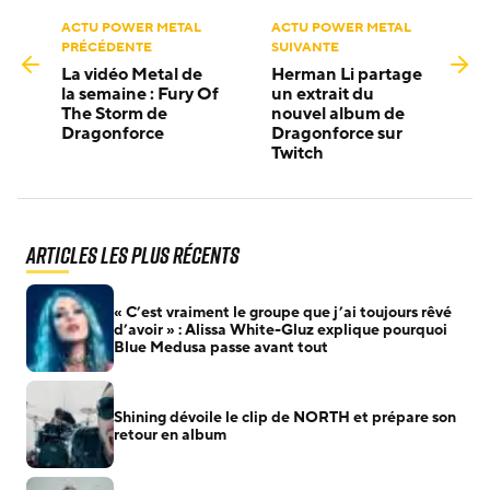
ACTU POWER METAL
ACTU POWER METAL
PRÉCÉDENTE
SUIVANTE
La vidéo Metal de
Herman Li partage
la semaine : Fury Of
un extrait du
The Storm de
nouvel album de
Dragonforce
Dragonforce sur
Twitch
Articles les plus récents
« C’est vraiment le groupe que j’ai toujours rêvé
d’avoir » : Alissa White-Gluz explique pourquoi
Blue Medusa passe avant tout
Shining dévoile le clip de NORTH et prépare son
retour en album