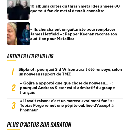
10 albums cultes du thrash metal des années 80
que tout fan de metal devrait connaître
« Ils cherchaient un guitariste pour remplacer
James Hetfield » : Pepper Keenan raconte son
audition pour Metallica
Articles les plus lus
1
Slipknot : pourquoi Sid Wilson aurait été renvoyé, selon
un nouveau rapport de TMZ
« Gojira a apporté quelque chose de nouveau… » :
2
pourquoi Andreas Kisser est si admiratif du groupe
français
« Il avait raison : c’est un morceau vraiment fun ! » :
3
Tobias Forge remet une pépite oubliée d’Accept à
l’honneur
Plus d'actus sur Sabaton