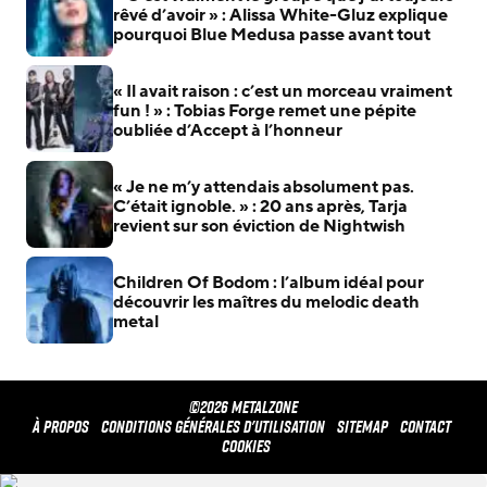
rêvé d’avoir » : Alissa White-Gluz explique
pourquoi Blue Medusa passe avant tout
« Il avait raison : c’est un morceau vraiment
fun ! » : Tobias Forge remet une pépite
oubliée d’Accept à l’honneur
« Je ne m’y attendais absolument pas.
C’était ignoble. » : 20 ans après, Tarja
revient sur son éviction de Nightwish
Children Of Bodom : l’album idéal pour
découvrir les maîtres du melodic death
metal
©2026 METALZONE
À propos
Conditions générales d'utilisation
Sitemap
Contact
Cookies