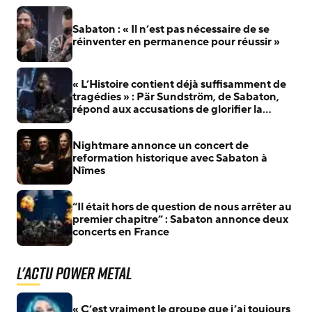
Sabaton : « Il n’est pas nécessaire de se
réinventer en permanence pour réussir »
« L’Histoire contient déjà suffisamment de
tragédies » : Pär Sundström, de Sabaton,
répond aux accusations de glorifier la
guerre
Nightmare annonce un concert de
reformation historique avec Sabaton à
Nîmes
“Il était hors de question de nous arrêter au
premier chapitre” : Sabaton annonce deux
concerts en France
L'actu Power Metal
« C’est vraiment le groupe que j’ai toujours