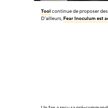
Tool
continue de proposer des 
D’ailleurs,
Fear Inoculum est a
Un fan a reçu sa pré-commande