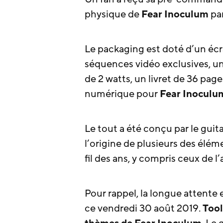
physique de
Fear Inoculum
pa
Le packaging est doté d’un éc
séquences vidéo exclusives, u
de 2 watts, un livret de 36 pag
numérique pour
Fear Inoculu
Le tout a été conçu par le guit
l’origine de plusieurs des éléme
fil des ans, y compris ceux de 
Pour rappel, la longue attente
ce vendredi 30 août 2019.
Tool