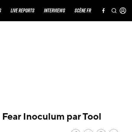
S
LIVE REPORTS
INTERVIEWS
SCÈNE FR
 Fear Inoculum par Tool