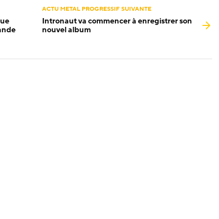
ACTU METAL PROGRESSIF SUIVANTE
que
Intronaut va commencer à enregistrer son
ande
nouvel album