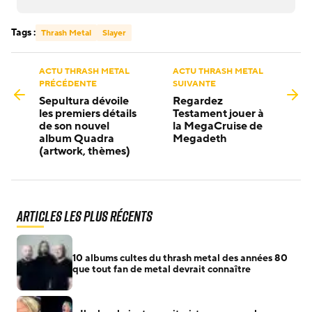
Tags :
Thrash Metal
Slayer
ACTU THRASH METAL
ACTU THRASH METAL
PRÉCÉDENTE
SUIVANTE
Sepultura dévoile
Regardez
les premiers détails
Testament jouer à
de son nouvel
la MegaCruise de
album Quadra
Megadeth
(artwork, thèmes)
Articles les plus récents
10 albums cultes du thrash metal des années 80
que tout fan de metal devrait connaître