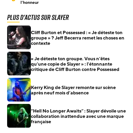
l’honneur
Plus d'actus sur Slayer
Cliff Burton et Possessed : « Je déteste ton
groupe » ? Jeff Becerra remet les choses en
contexte
« Je déteste ton groupe. Vous n’êtes
qu’une copie de Slayer » : l’étonnante
critique de Cliff Burton contre Possessed
Kerry King de Slayer remonte sur scène
après neuf mois d’absence
“Hell No Longer Awaits” : Slayer dévoile une
collaboration inattendue avec une marque
française