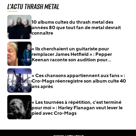
L'actu Thrash Metal
10 albums cultes du thrash metal des
années 80 que tout fan de metal devrait
connaître
« Ils cherchaient un guitariste pour
remplacer James Hetfield » : Pepper
Keenan raconte son audition pour
Metallica
« Ces chansons appartiennent aux fans » :
Cro-Mags réenregistre son album culte 40
ans après
« Les tournées à répétition, c’est terminé
pour moi » : Harley Flanagan veut lever le
pied avec Cro-Mags