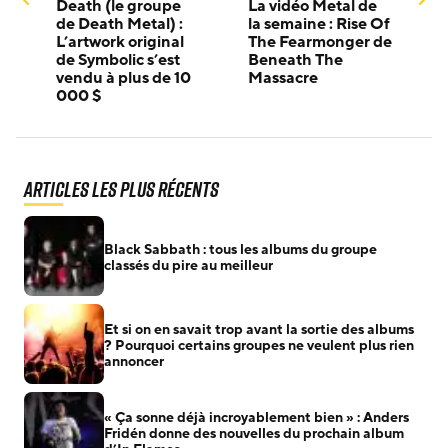
Death (le groupe
La vidéo Metal de
de Death Metal) :
la semaine : Rise Of
L’artwork original
The Fearmonger de
de Symbolic s’est
Beneath The
vendu à plus de 10
Massacre
000 $
Articles les plus récents
Black Sabbath : tous les albums du groupe
classés du pire au meilleur
Et si on en savait trop avant la sortie des albums
? Pourquoi certains groupes ne veulent plus rien
annoncer
« Ça sonne déjà incroyablement bien » : Anders
Fridén donne des nouvelles du prochain album