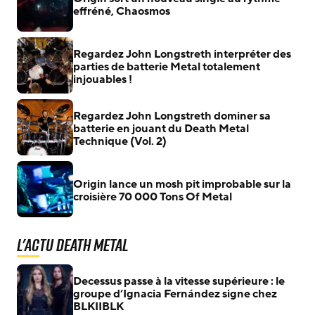
effréné, Chaosmos
Regardez John Longstreth interpréter des
parties de batterie Metal totalement
injouables !
Regardez John Longstreth dominer sa
batterie en jouant du Death Metal
Technique (Vol. 2)
Origin lance un mosh pit improbable sur la
croisière 70 000 Tons Of Metal
L'actu Death Metal
Decessus passe à la vitesse supérieure : le
groupe d’Ignacia Fernández signe chez
BLKIIBLK