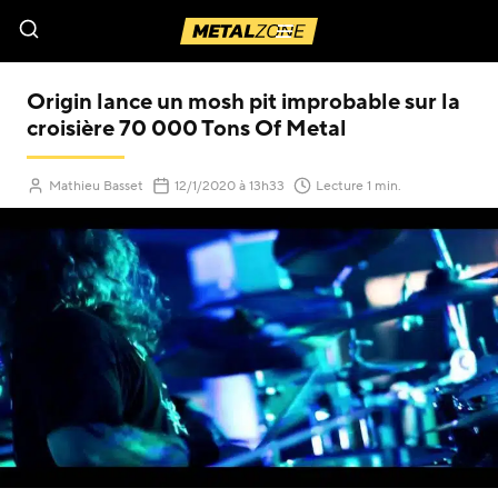
Menu
Origin lance un mosh pit improbable sur la
croisière 70 000 Tons Of Metal
(Mis à jour le
)
Mathieu Basset
12/1/2020
à 13h33
Lecture 1 min.