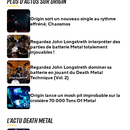
Plus d'actus sur Origin
Origin sort un nouveau single au rythme
effréné, Chaosmos
Regardez John Longstreth interpréter des
parties de batterie Metal totalement
injouables !
Regardez John Longstreth dominer sa
batterie en jouant du Death Metal
Technique (Vol. 2)
Origin lance un mosh pit improbable sur la
croisière 70 000 Tons Of Metal
L'actu Death Metal