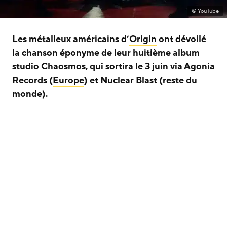
© YouTube
Les métalleux américains d’
Origin
ont dévoilé
la chanson éponyme de leur huitième album
studio Chaosmos, qui sortira le 3 juin via Agonia
Records (
Europe
) et Nuclear Blast (reste du
monde).