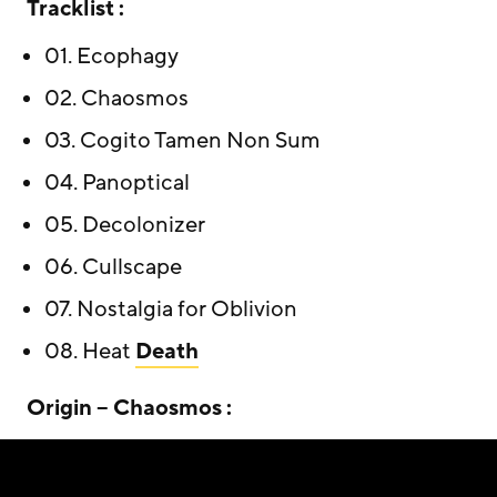
Tracklist :
01. Ecophagy
02. Chaosmos
03. Cogito Tamen Non Sum
04. Panoptical
05. Decolonizer
06. Cullscape
07. Nostalgia for Oblivion
08. Heat
Death
Origin – Chaosmos :