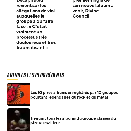
Decapitated
premier single de
revient sur les
son nouvel album à
allégations de viol
venir, Divine
auxquelles le
Council
groupe a dû faire
face : « C’était
vraiment un
processus très
douloureux et très
traumatisant »
Articles les plus récents
Les 10 pires albums enregistrés par 10 groupes
pourtant légendaires du rock et du metal
Trivium : tous les albums du groupe classés du
pire au meilleur