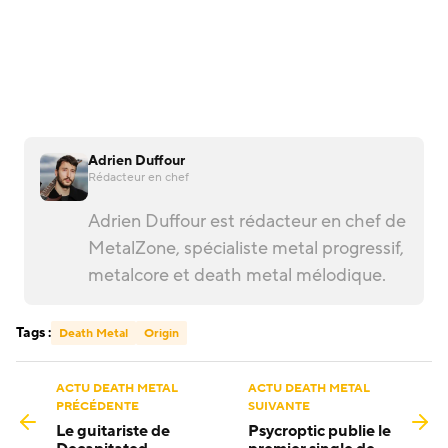
Adrien Duffour
Rédacteur en chef
Adrien Duffour est rédacteur en chef de
MetalZone, spécialiste metal progressif,
metalcore et death metal mélodique.
Tags :
Death Metal
Origin
ACTU DEATH METAL
ACTU DEATH METAL
PRÉCÉDENTE
SUIVANTE
Le guitariste de
Psycroptic publie le