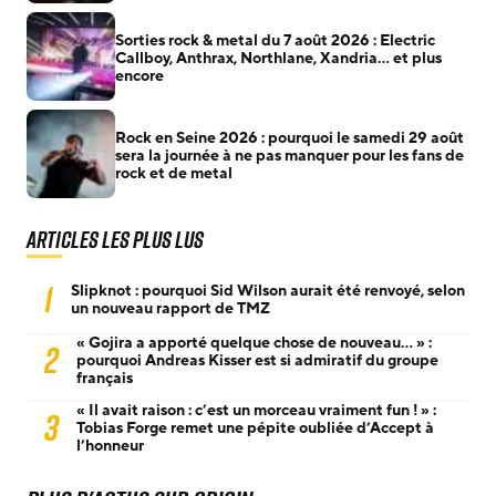
Sorties rock & metal du 7 août 2026 : Electric
Callboy, Anthrax, Northlane, Xandria… et plus
encore
Rock en Seine 2026 : pourquoi le samedi 29 août
sera la journée à ne pas manquer pour les fans de
rock et de metal
Articles les plus lus
1
Slipknot : pourquoi Sid Wilson aurait été renvoyé, selon
un nouveau rapport de TMZ
« Gojira a apporté quelque chose de nouveau… » :
2
pourquoi Andreas Kisser est si admiratif du groupe
français
« Il avait raison : c’est un morceau vraiment fun ! » :
3
Tobias Forge remet une pépite oubliée d’Accept à
l’honneur