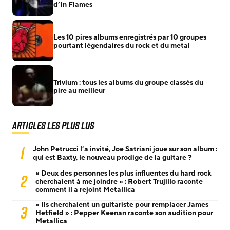
d’In Flames
Les 10 pires albums enregistrés par 10 groupes
pourtant légendaires du rock et du metal
Trivium : tous les albums du groupe classés du
pire au meilleur
Articles les plus lus
1
John Petrucci l’a invité, Joe Satriani joue sur son album :
qui est Baxty, le nouveau prodige de la guitare ?
« Deux des personnes les plus influentes du hard rock
2
cherchaient à me joindre » : Robert Trujillo raconte
comment il a rejoint Metallica
« Ils cherchaient un guitariste pour remplacer James
3
Hetfield » : Pepper Keenan raconte son audition pour
Metallica