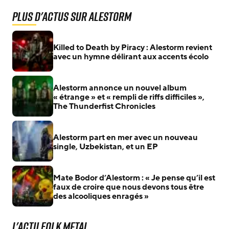
Plus d'actus sur Alestorm
Killed to Death by Piracy : Alestorm revient
avec un hymne délirant aux accents écolo
Alestorm annonce un nouvel album
« étrange » et « rempli de riffs difficiles »,
The Thunderfist Chronicles
Alestorm part en mer avec un nouveau
single, Uzbekistan, et un EP
Mate Bodor d’Alestorm : « Je pense qu’il est
faux de croire que nous devons tous être
des alcooliques enragés »
L'actu Folk Metal