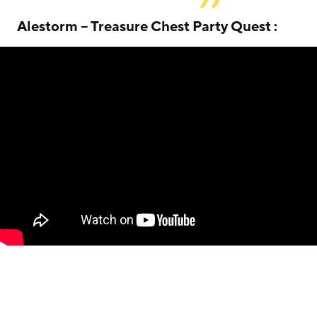
Alestorm
– Treasure Chest Party Quest :