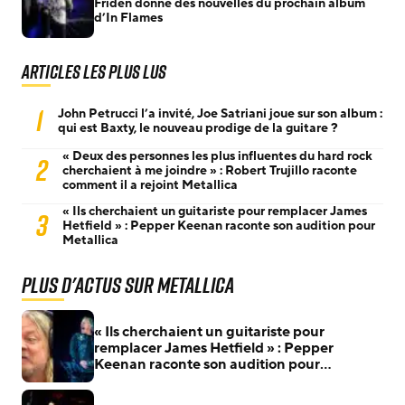
Fridén donne des nouvelles du prochain album
d’In Flames
Articles les plus lus
1
John Petrucci l’a invité, Joe Satriani joue sur son album :
qui est Baxty, le nouveau prodige de la guitare ?
« Deux des personnes les plus influentes du hard rock
2
cherchaient à me joindre » : Robert Trujillo raconte
comment il a rejoint Metallica
« Ils cherchaient un guitariste pour remplacer James
3
Hetfield » : Pepper Keenan raconte son audition pour
Metallica
Plus d'actus sur Metallica
« Ils cherchaient un guitariste pour
remplacer James Hetfield » : Pepper
Keenan raconte son audition pour
Metallica