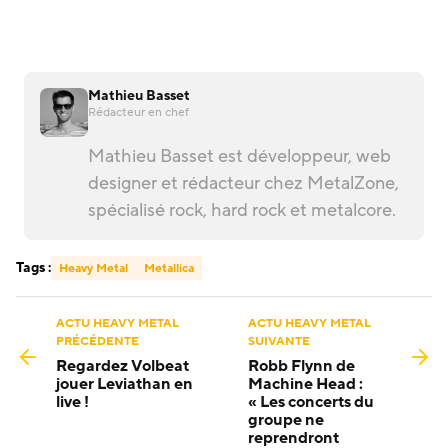
Mathieu Basset
Rédacteur en chef
Mathieu Basset est développeur, web
designer et rédacteur chez MetalZone,
spécialisé rock, hard rock et metalcore.
Tags :
Heavy Metal
Metallica
ACTU HEAVY METAL
ACTU HEAVY METAL
PRÉCÉDENTE
SUIVANTE
Regardez Volbeat
Robb Flynn de
jouer Leviathan en
Machine Head :
live !
« Les concerts du
groupe ne
reprendront