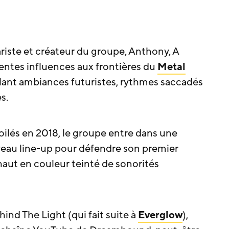
riste et créateur du groupe, Anthony, A
entes influences aux frontières du
Metal
lant ambiances futuristes, rythmes saccadés
s.
oilés en 2018, le groupe entre dans une
veau line-up pour défendre son premier
aut en couleur teinté de sonorités
ind The Light (qui fait suite à
Everglow
),