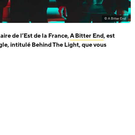
© A Bitter End
aire de l’Est de la France,
A Bitter End
, est
le, intitulé Behind The Light, que vous