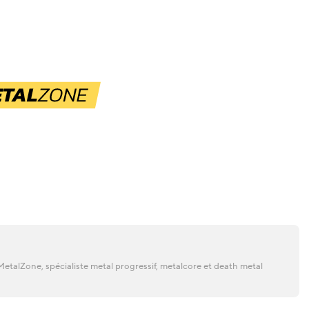
etalZone, spécialiste metal progressif, metalcore et death metal