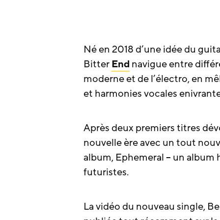
Né en 2018 d’une idée du guita
Bitter
End
navigue entre différ
moderne et de l’électro, en mê
et harmonies vocales enivrante
Après deux premiers titres dév
nouvelle ère avec un tout nou
album, Ephemeral – un album h
futuristes.
La vidéo du nouveau single, Beh