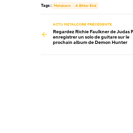
Tags :
Metalcore
A Bitter End
ACTU METALCORE PRÉCÉDENTE
Regardez Richie Faulkner de Judas P
enregistrer un solo de guitare sur le
prochain album de Demon Hunter