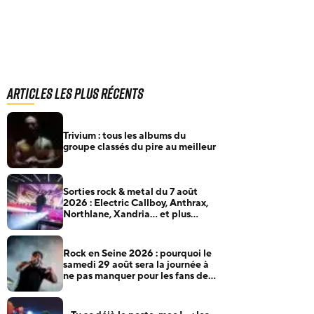
Articles les plus récents
Trivium : tous les albums du
groupe classés du pire au meilleur
Sorties rock & metal du 7 août
2026 : Electric Callboy, Anthrax,
Northlane, Xandria… et plus
encore
Rock en Seine 2026 : pourquoi le
samedi 29 août sera la journée à
ne pas manquer pour les fans de
rock et de metal