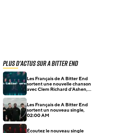
Plus d'actus sur A Bitter End
Les Français de A Bitter End
sortent une nouvelle chanson
avec Clem Richard d’Ashen,
Iridescent
Les Français de A Bitter End
sortent un nouveau single,
02:00 AM
Écoutez le nouveau single