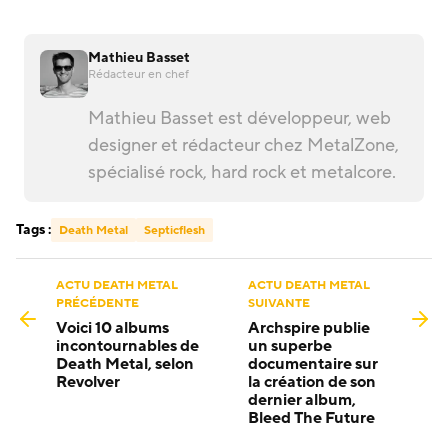
Mathieu Basset
Rédacteur en chef
Mathieu Basset est développeur, web
designer et rédacteur chez MetalZone,
spécialisé rock, hard rock et metalcore.
Tags :
Death Metal
Septicflesh
ACTU DEATH METAL
ACTU DEATH METAL
PRÉCÉDENTE
SUIVANTE
Voici 10 albums
Archspire publie
incontournables de
un superbe
Death Metal, selon
documentaire sur
Revolver
la création de son
dernier album,
Bleed The Future