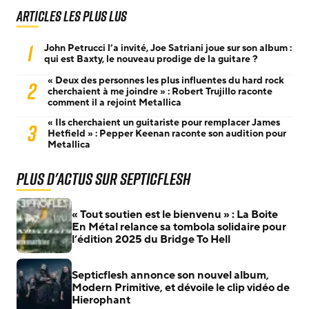
Articles les plus lus
1
John Petrucci l’a invité, Joe Satriani joue sur son album :
qui est Baxty, le nouveau prodige de la guitare ?
« Deux des personnes les plus influentes du hard rock
2
cherchaient à me joindre » : Robert Trujillo raconte
comment il a rejoint Metallica
« Ils cherchaient un guitariste pour remplacer James
3
Hetfield » : Pepper Keenan raconte son audition pour
Metallica
Plus d'actus sur Septicflesh
« Tout soutien est le bienvenu » : La Boite
En Métal relance sa tombola solidaire pour
l’édition 2025 du Bridge To Hell
Septicflesh annonce son nouvel album,
Modern Primitive, et dévoile le clip vidéo de
Hierophant