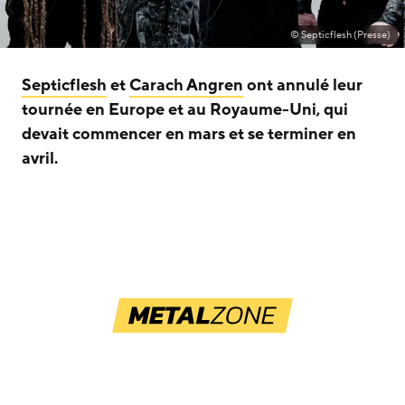
© Septicflesh (Presse)
Septicflesh
et
Carach Angren
ont annulé leur
tournée en Europe et au Royaume-Uni, qui
devait commencer en mars et se terminer en
avril.