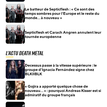
Le batteur de Septicflesh : « Ce sont des
temps sombres pour l’Europe et le reste du
monde… à nouveau »
Septicflesh et Carach Angren annulent leur
tournée européenne
L'actu Death Metal
Decessus passe à la vitesse supérieure : le
groupe d’Ignacia Fernández signe chez
BLKIIBLK
« Gojira a apporté quelque chose de
nouveau… » : pourquoi Andreas Kisser est si
admiratif du groupe français