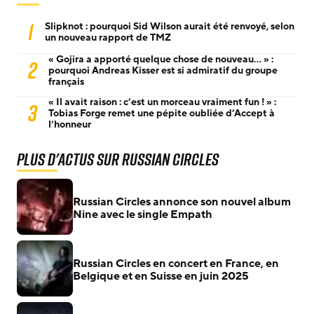
1
Slipknot : pourquoi Sid Wilson aurait été renvoyé, selon
un nouveau rapport de TMZ
« Gojira a apporté quelque chose de nouveau… » :
2
pourquoi Andreas Kisser est si admiratif du groupe
français
« Il avait raison : c’est un morceau vraiment fun ! » :
3
Tobias Forge remet une pépite oubliée d’Accept à
l’honneur
Plus d'actus sur Russian Circles
Russian Circles annonce son nouvel album
Nine avec le single Empath
Russian Circles en concert en France, en
Belgique et en Suisse en juin 2025