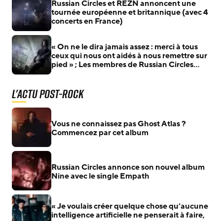
Russian Circles et REZN annoncent une
tournée européenne et britannique (avec 4
concerts en France)
« On ne le dira jamais assez : merci à tous
ceux qui nous ont aidés à nous remettre sur
pied » ; Les membres de Russian Circles
retrouvent leurs instruments volés suite au
cambriolage de 2021
L'actu Post-Rock
Vous ne connaissez pas Ghost Atlas ?
Commencez par cet album
Russian Circles annonce son nouvel album
Nine avec le single Empath
« Je voulais créer quelque chose qu’aucune
intelligence artificielle ne penserait à faire,