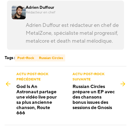
Adrien Duffour
Rédacteur en chef
Adrien Duffour est rédacteur en chef de
MetalZone, spécialiste metal progressif,
metalcore et death metal mélodique.
Tags :
Post-Rock
Russian Circles
ACTU POST-ROCK
ACTU POST-ROCK
PRÉCÉDENTE
SUIVANTE
God Is An
Russian Circles
Astronaut partage
prépare un EP avec
une vidéo live pour
des chansons
sa plus ancienne
bonus issues des
chanson, Route
sessions de Gnosis
666