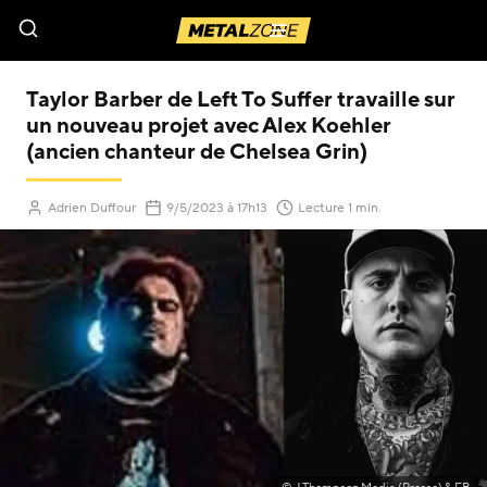
Menu
Taylor Barber de Left To Suffer travaille sur
un nouveau projet avec Alex Koehler
(ancien chanteur de Chelsea Grin)
Adrien Duffour
9/5/2023
à 17h13
Lecture 1 min.