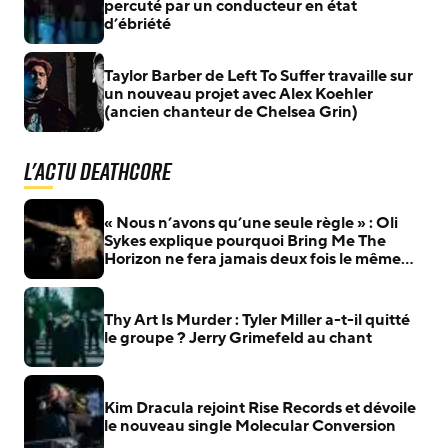
percuté par un conducteur en état
d’ébriété
Taylor Barber de Left To Suffer travaille sur
un nouveau projet avec Alex Koehler
(ancien chanteur de Chelsea Grin)
L'actu Deathcore
« Nous n’avons qu’une seule règle » : Oli
Sykes explique pourquoi Bring Me The
Horizon ne fera jamais deux fois le même
album
Thy Art Is Murder : Tyler Miller a-t-il quitté
le groupe ? Jerry Grimefeld au chant
Kim Dracula rejoint Rise Records et dévoile
le nouveau single Molecular Conversion