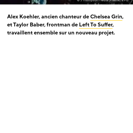
© J Thompson Media (Presse) & FB
Alex Koehler, ancien chanteur de
Chelsea Grin
,
et Taylor Baber, frontman de
Left To Suffer
,
travaillent ensemble sur un nouveau projet.