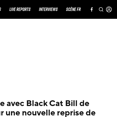
S
LIVE REPORTS
INTERVIEWS
SCÈNE FR
e avec Black Cat Bill de
 une nouvelle reprise de