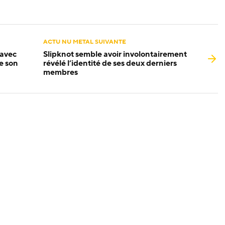
ACTU NU METAL SUIVANTE
 avec
Slipknot semble avoir involontairement
de son
révélé l’identité de ses deux derniers
membres