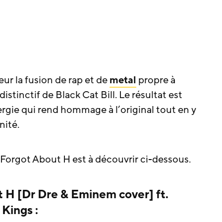
ur la fusion de rap et de
metal
propre à
istinctif de Black Cat Bill. Le résultat est
ergie qui rend hommage à l’original tout en y
nité.
 Forgot About H est à découvrir ci-dessous.
t H [Dr Dre & Eminem cover] ft.
 Kings :