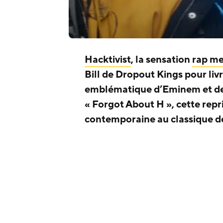
Hacktivist
, la sensation
rap me
Bill de Dropout Kings pour livr
emblématique d’Eminem et de 
« Forgot About H », cette rep
contemporaine au classique 