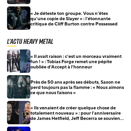
« Je déteste ton groupe. Vous n’êtes
qu’une copie de Slayer » : l’étonnante
critique de Cliff Burton contre Possessed
L'actu Heavy Metal
« Il avait raison : c’est un morceau vraiment
fun ! » : Tobias Forge remet une pépite
oubliée d’Accept à l’honneur
Près de 50 ans après ses débuts, Saxon ne
perd toujours pas la flamme : « Nous aimons
ce que nous faisons »
« Ils venaient de créer quelque chose de
totalement nouveau » : pour l’anniversaire
de James Hetfield, Jeff Becerra se souvient
du jour où il a compris que Metallica allait
changer le heavy metal