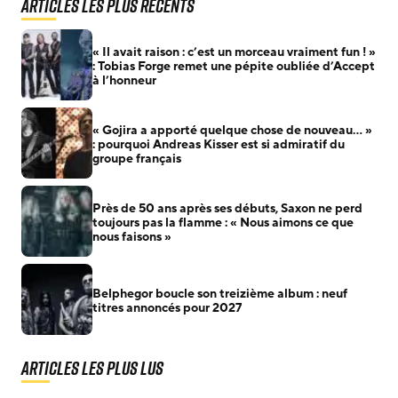
Articles les plus récents
« Il avait raison : c’est un morceau vraiment fun ! »
: Tobias Forge remet une pépite oubliée d’Accept
à l’honneur
« Gojira a apporté quelque chose de nouveau… »
: pourquoi Andreas Kisser est si admiratif du
groupe français
Près de 50 ans après ses débuts, Saxon ne perd
toujours pas la flamme : « Nous aimons ce que
nous faisons »
Belphegor boucle son treizième album : neuf
titres annoncés pour 2027
Articles les plus lus