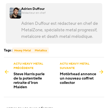
Adrien Duffour
Rédacteur en chef
Adrien Duffour est rédacteur en chef de
MetalZone, spécialiste metal progressif,
metalcore et death metal mélodique.
Tags :
Heavy Metal
Metallica
ACTU HEAVY METAL
ACTU HEAVY METAL
PRÉCÉDENTE
SUIVANTE
Steve Harris parle
Motörhead annonce
de la potentielle
un nouveau coffret
retraite d’Iron
collector
Maiden