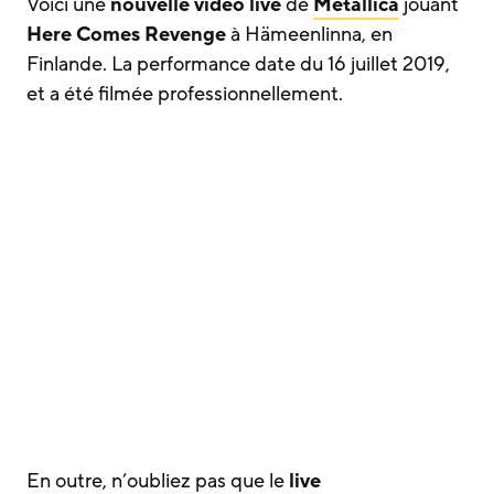
Voici une
nouvelle vidéo live
de
Metallica
jouant
Here Comes Revenge
à Hämeenlinna, en
Finlande. La performance date du 16 juillet 2019,
et a été filmée professionnellement.
En outre, n’oubliez pas que le
live