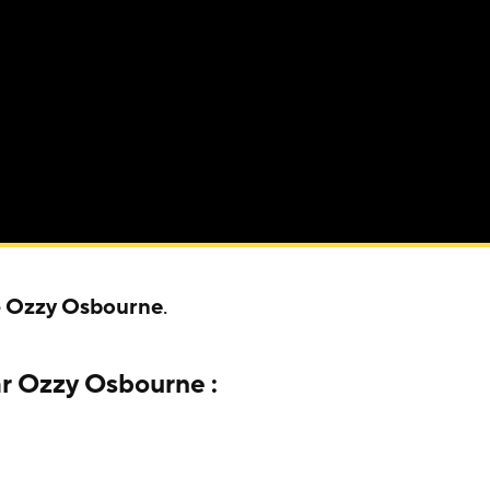
e
Ozzy Osbourne
.
ar Ozzy Osbourne :