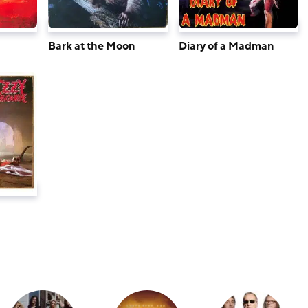
n
Bark at the Moon
Diary of a Madman