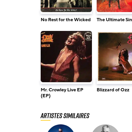
No Rest for the Wicked
The Ultimate Si
Mr. Crowley Live EP
Blizzard of Ozz
(EP)
Artistes similaires