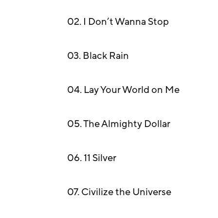
02. I Don’t Wanna Stop
03. Black Rain
04. Lay Your World on Me
05. The Almighty Dollar
06. 11 Silver
07. Civilize the Universe