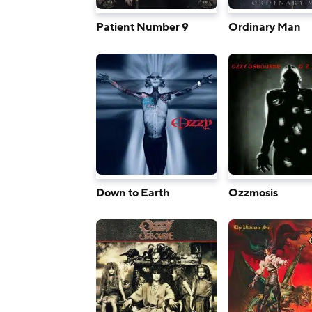
Patient Number 9
Ordinary Man
Down to Earth
Ozzmosis