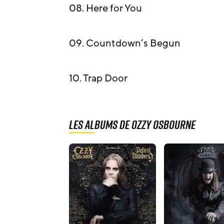
08. Here for You
09. Countdown’s Begun
10. Trap Door
Les albums de Ozzy Osbourne