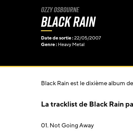
Ozzy Osbourne
Black Rain
Date de sortie :
22/05/2007
Genre :
Heavy Metal
Black Rain est le dixième album d
La tracklist de Black Rain p
01. Not Going Away