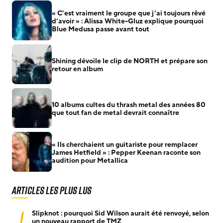
« C’est vraiment le groupe que j’ai toujours rêvé
d’avoir » : Alissa White-Gluz explique pourquoi
Blue Medusa passe avant tout
Shining dévoile le clip de NORTH et prépare son
retour en album
10 albums cultes du thrash metal des années 80
que tout fan de metal devrait connaître
« Ils cherchaient un guitariste pour remplacer
James Hetfield » : Pepper Keenan raconte son
audition pour Metallica
Articles les plus lus
1
Slipknot : pourquoi Sid Wilson aurait été renvoyé, selon
un nouveau rapport de TMZ