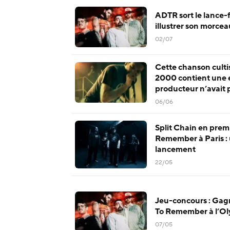
ADTR sort le lance-
illustrer son morcea
02/07
Cette chanson culti
2000 contient une 
producteur n’avait 
qu’un fan le lui sign
06/06
Split Chain en prem
Remember à Paris :
lancement
22/05
Jeu-concours : Gag
To Remember à l’Oly
07/05