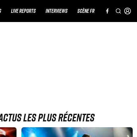
S
LIVE REPORTS
INTERVIEWS
SCÈNE FR
 actus les plus récentes