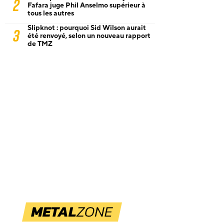
2
Fafara juge Phil Anselmo supérieur à
tous les autres
Slipknot : pourquoi Sid Wilson aurait
3
été renvoyé, selon un nouveau rapport
de TMZ