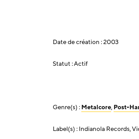
Date de création : 2003
Statut : Actif
Genre(s) :
Metalcore
,
Post-Ha
Label(s) : Indianola Records, 