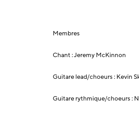
Membres
Chant : Jeremy McKinnon
Guitare lead/choeurs : Kevin S
Guitare rythmique/choeurs : Ne