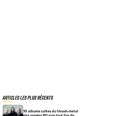
Articles les plus récents
10 albums cultes du thrash metal
des années 80 que tout fan de