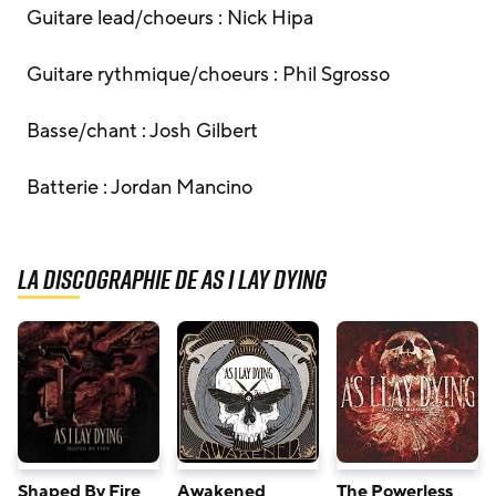
Guitare lead/choeurs : Nick Hipa
Guitare rythmique/choeurs : Phil Sgrosso
Basse/chant : Josh Gilbert
Batterie : Jordan Mancino
La discographie de As I Lay Dying
Shaped By Fire
Awakened
The Powerless