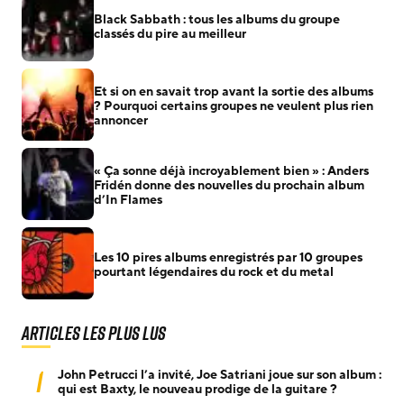
Black Sabbath : tous les albums du groupe
classés du pire au meilleur
Et si on en savait trop avant la sortie des albums
? Pourquoi certains groupes ne veulent plus rien
annoncer
« Ça sonne déjà incroyablement bien » : Anders
Fridén donne des nouvelles du prochain album
d’In Flames
Les 10 pires albums enregistrés par 10 groupes
pourtant légendaires du rock et du metal
Articles les plus lus
1
John Petrucci l’a invité, Joe Satriani joue sur son album :
qui est Baxty, le nouveau prodige de la guitare ?