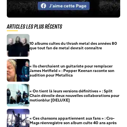
Articles les plus récents
10 albums cultes du thrash metal des années 80
que tout fan de metal devrait connaître
« Ils cherchaient un guitariste pour remplacer
James Hetfield » : Pepper Keenan raconte son
audition pour Metallica
« On tient là leurs versions définitives » : Split
Chain dévoile deux nouvelles collaborations pour
motionblur [DELUXE]
« Ces chansons appartiennent aux fans » : Cro-
Mags réenregistre son album culte 40 ans après