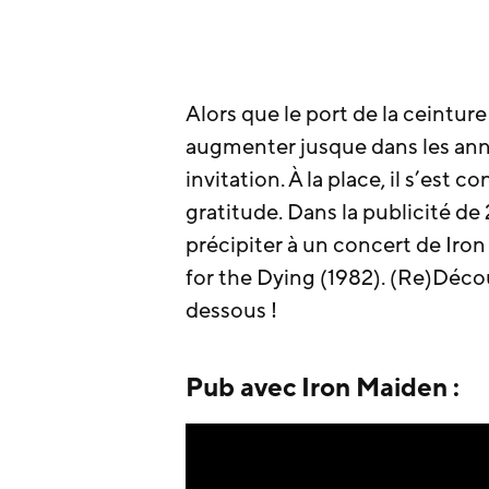
Alors que le port de la ceintur
augmenter jusque dans les ann
invitation. À la place, il s’est
gratitude. Dans la publicité de
précipiter à un concert de Iro
for the Dying (1982). (Re)Déc
dessous !
Pub avec Iron Maiden :