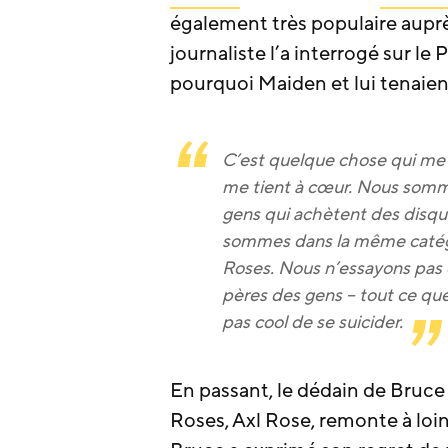
également très populaire aupr
journaliste l’a interrogé sur le
pourquoi Maiden et lui tenaient
C’est quelque chose qui me t
me tient à cœur. Nous somme
gens qui achètent des disq
sommes dans la même catég
Roses. Nous n’essayons pas
pères des gens – tout ce que
pas cool de se suicider.
En passant, le dédain de Bruce
Roses, Axl Rose, remonte à lo