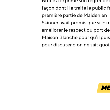
Bruce a exprimé son regret de n
façon dont il a traité le public 
première partie de Maiden en 
Skinner avait promis que si le 
améliorer le respect du port de l
Maison Blanche pour qu’il pui
pour discuter d’on ne sait quoi