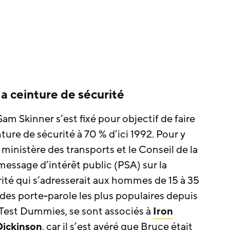
la ceinture de sécurité
am Skinner s’est fixé pour objectif de faire
nture de sécurité à 70 % d’ici 1992. Pour y
 ministère des transports et le Conseil de la
message d’intérêt public (PSA) sur la
rité qui s’adresserait aux hommes de 15 à 35
 des porte-parole les plus populaires depuis
h Test Dummies, se sont associés à
Iron
Dickinson
, car il s’est avéré que Bruce était