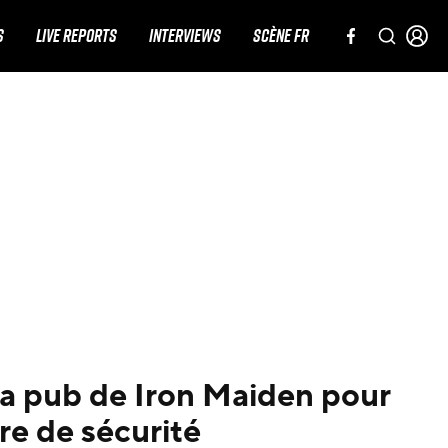
S
LIVE REPORTS
INTERVIEWS
SCÈNE FR
 la pub de Iron Maiden pour
ure de sécurité