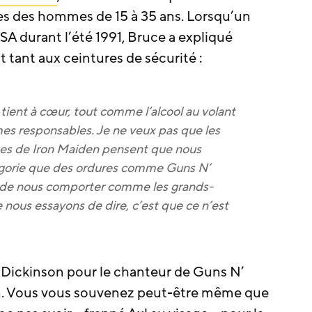
ès des hommes de 15 à 35 ans. Lorsqu’un
 PSA durant l’été 1991, Bruce a expliqué
 tant aux ceintures de sécurité :
ient à cœur, tout comme l’alcool au volant
s responsables. Je ne veux pas que les
ues de Iron Maiden pensent que nous
orie que des ordures comme Guns N’
 de nous comporter comme les grands-
 nous essayons de dire, c’est que ce n’est
 Dickinson pour le chanteur de Guns N’
in. Vous vous souvenez peut-être même que