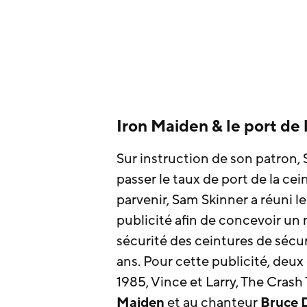
Iron Maiden & le port de 
Sur instruction de son patron, S
passer le taux de port de la cei
parvenir, Sam Skinner a réuni le
publicité afin de concevoir un 
sécurité des ceintures de sécu
ans. Pour cette publicité, deux
1985, Vince et Larry, The Cras
Maiden
et au chanteur
Bruce 