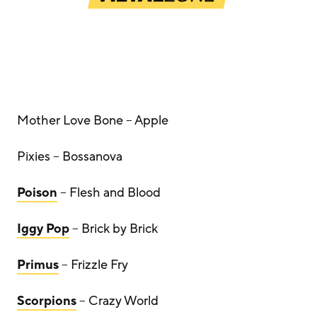
Mother Love Bone – Apple
Pixies – Bossanova
Poison
– Flesh and Blood
Iggy Pop
– Brick by Brick
Primus
– Frizzle Fry
Scorpions
– Crazy World