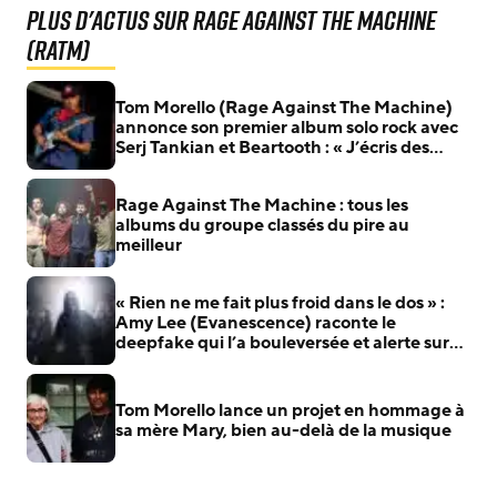
Plus d'actus sur Rage Against The Machine
(RATM)
Tom Morello (Rage Against The Machine)
annonce son premier album solo rock avec
Serj Tankian et Beartooth : « J’écris des
chansons antifascistes pour les
antifascistes »
Rage Against The Machine : tous les
albums du groupe classés du pire au
meilleur
« Rien ne me fait plus froid dans le dos » :
Amy Lee (Evanescence) raconte le
deepfake qui l’a bouleversée et alerte sur
l’IA
Tom Morello lance un projet en hommage à
sa mère Mary, bien au-delà de la musique