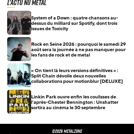
L'actu Nu Metal
System of a Down : quatre chansons au-
dessus du milliard sur Spotify, dont trois
issues de Toxicity
Rock en Seine 2026 : pourquoi le samedi 29
août sera la journée à ne pas manquer pour
les fans de rock et de metal
« On tient là leurs versions définitives » :
Split Chain dévoile deux nouvelles
collaborations pour motionblur [DELUXE]
Linkin Park ouvre enfin les coulisses de
l’après-Chester Bennington : Unshatter
sortira au cinéma le 30 septembre
©2026 METALZONE