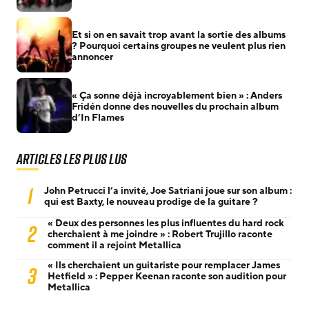
Et si on en savait trop avant la sortie des albums
? Pourquoi certains groupes ne veulent plus rien
annoncer
« Ça sonne déjà incroyablement bien » : Anders
Fridén donne des nouvelles du prochain album
d’In Flames
Articles les plus lus
1
John Petrucci l’a invité, Joe Satriani joue sur son album :
qui est Baxty, le nouveau prodige de la guitare ?
« Deux des personnes les plus influentes du hard rock
2
cherchaient à me joindre » : Robert Trujillo raconte
comment il a rejoint Metallica
« Ils cherchaient un guitariste pour remplacer James
3
Hetfield » : Pepper Keenan raconte son audition pour
Metallica