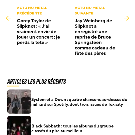
ACTU NU METAL
ACTU NU METAL
PRÉCÉDENTE
SUIVANTE
Corey Taylor de
Jay Weinberg de
Slipknot : « J’ai
Slipknot a
vraiment envie de
enregistré une
jouer un concert ; je
reprise de Bruce
perds la tête »
Springsteen
comme cadeau de
fête des pères
Articles les plus récents
System of a Down : quatre chansons au-dessus du
milliard sur Spotify, dont trois issues de Toxicity
Black Sabbath : tous les albums du groupe
classés du pire au meilleur