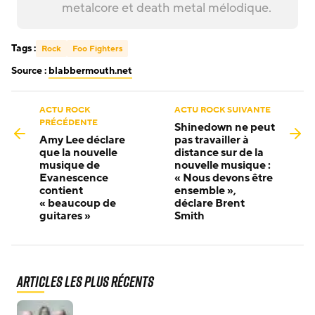
metalcore et death metal mélodique.
Tags :
Rock
Foo Fighters
Source :
blabbermouth.net
ACTU ROCK
ACTU ROCK SUIVANTE
PRÉCÉDENTE
Shinedown ne peut
Amy Lee déclare
pas travailler à
que la nouvelle
distance sur de la
musique de
nouvelle musique :
Evanescence
« Nous devons être
contient
ensemble »,
« beaucoup de
déclare Brent
guitares »
Smith
Articles les plus récents