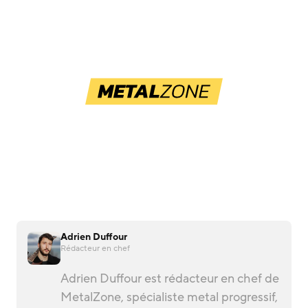
Adrien Duffour
Rédacteur en chef
Adrien Duffour est rédacteur en chef de
MetalZone, spécialiste metal progressif,