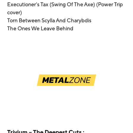
Executioner’s Tax (Swing Of The Axe) (Power Trip
cover)
Torn Between Scylla And Charybdis
The Ones We Leave Behind
Trivium – The Deepest Cuts :