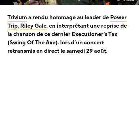
© YouTube
Trivium
a rendu hommage au leader de
Power
Trip
,
Riley Gale
, en interprétant une reprise de
la chanson de ce dernier Executioner’s Tax
(Swing Of The Axe), lors d’un concert
retransmis en direct le samedi 29 août.