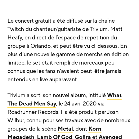
Le concert gratuit a été diffusé sur la chaîne
Twitch du chanteur/guitariste de Trivium, Matt
Heafy, en direct de l’espace de répétition du
groupe à Orlando, et peut être vu ci-dessous. En
plus d’une nouvelle gamme de merchs en édition
limitée, le set était rempli de morceaux peu
connus que les fans n’avaient peut-être jamais
entendus en live auparavant.
Trivium a sorti son nouvel album, intitulé
What
The Dead Men Say
, le 24 avril 2020 via
Roadrunner Records. Il a été produit par Josh
Wilbur, connu pour ses travaux avec de nombreux
groupes de la scène
Metal
, dont
Korn
,
Megadeth
,
Lamb Of God
,
Gojira
et
Avenged