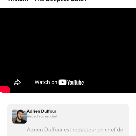
Adrien Duffour
Rédacteur en chef
Adrien Duffour est rédacteur en chef de