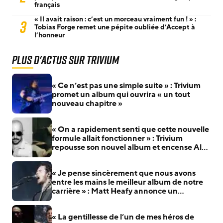
français
« Il avait raison : c’est un morceau vraiment fun ! » :
3
Tobias Forge remet une pépite oubliée d’Accept à
l’honneur
Plus d'actus sur Trivium
« Ce n’est pas une simple suite » : Trivium
promet un album qui ouvrira « un tout
nouveau chapitre »
« On a rapidement senti que cette nouvelle
formule allait fonctionner » : Trivium
repousse son nouvel album et encense Alex
Rüdinger
« Je pense sincèrement que nous avons
entre les mains le meilleur album de notre
carrière » : Matt Heafy annonce un
nouveau chapitre pour Trivium
« La gentillesse de l’un de mes héros de