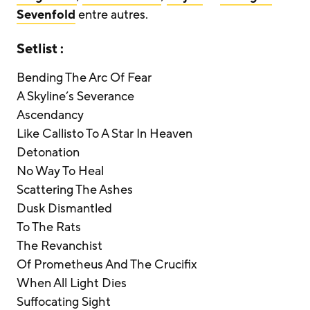
Sevenfold
entre autres.
Setlist :
Bending The Arc Of Fear
A Skyline’s Severance
Ascendancy
Like Callisto To A Star In Heaven
Detonation
No Way To Heal
Scattering The Ashes
Dusk Dismantled
To The Rats
The Revanchist
Of Prometheus And The Crucifix
When All Light Dies
Suffocating Sight