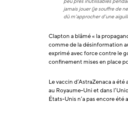
peu près inutilisables penda
jamais jouer (je souffre de n
dû m’approcher d’une aiguill
Clapton a blâmé « la propagand
comme de la désinformation au 
exprimé avec force contre le g
confinement mises en place po
Le vaccin d’AstraZenaca a été 
au Royaume-Uni et dans l’Unio
États-Unis n’a pas encore été 