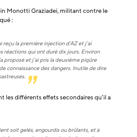
in Monotti Graziadei, militant contre le
qué :
i reçu la première injection d’AZ et j’ai
réactions qui ont duré dix jours. Environ
a proposé et j’ai pris la deuxième piqûre
de connaissance des dangers. Inutile de dire
sastreuses.
t les différents effets secondaires qu’il a
nt soit gelés, engourdis ou brûlants, et à