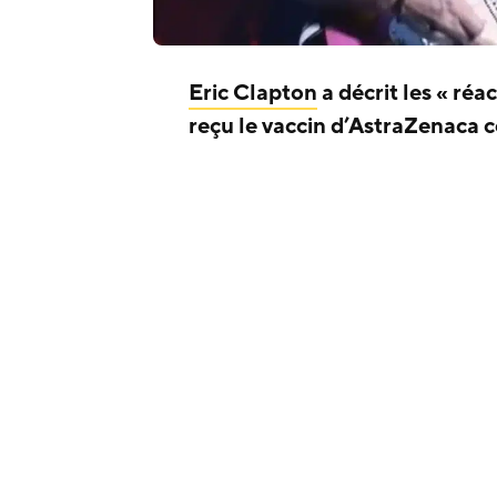
Eric Clapton
a décrit les « réa
reçu le vaccin d’AstraZenaca c