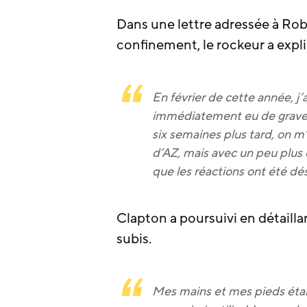
Dans une lettre adressée à Rob
confinement, le rockeur a expli
En février de cette année, j’a
immédiatement eu de graves 
six semaines plus tard, on m’
d’AZ, mais avec un peu plus 
que les réactions ont été dé
Clapton a poursuivi en détaillan
subis.
Mes mains et mes pieds étaie