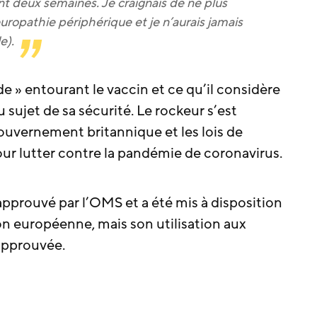
nt deux semaines. Je craignais de ne plus
europathie périphérique et je n’aurais jamais
e).
e » entourant le vaccin et ce qu’il considère
sujet de sa sécurité. Le rockeur s’est
ouvernement britannique et les lois de
ur lutter contre la pandémie de coronavirus.
approuvé par l’OMS et a été mis à disposition
n européenne, mais son utilisation aux
approuvée.