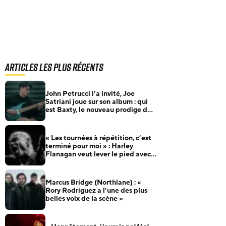
Articles les plus récents
John Petrucci l’a invité, Joe
Satriani joue sur son album : qui
est Baxty, le nouveau prodige de
la guitare ?
« Les tournées à répétition, c’est
terminé pour moi » : Harley
Flanagan veut lever le pied avec
Cro-Mags
Marcus Bridge (Northlane) : «
Rory Rodriguez a l’une des plus
belles voix de la scène »