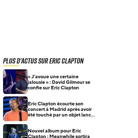
Plus d'actus sur Eric Clapton
« J’avoue une certaine
jalousie » : David Gilmour se
confie sur Eric Clapton
Eric Clapton écourte son
concert à Madrid après avoir
été touché par un objet lancé
par un fan
Nouvel album pour Eric
Clapton : Meanwhile sortira