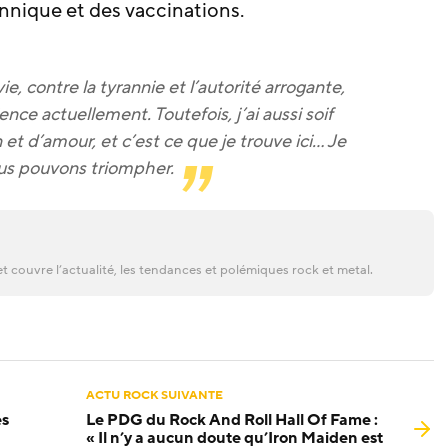
nnique et des vaccinations.
ie, contre la tyrannie et l’autorité arrogante,
ence actuellement. Toutefois, j’ai aussi soif
et d’amour, et c’est ce que je trouve ici… Je
ous pouvons triompher.
t couvre l’actualité, les tendances et polémiques rock et metal.
ACTU ROCK SUIVANTE
es
Le PDG du Rock And Roll Hall Of Fame :
« Il n’y a aucun doute qu’Iron Maiden est